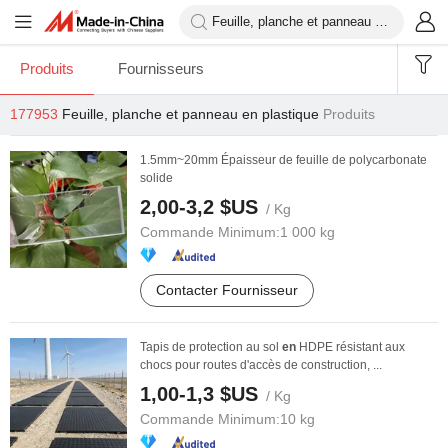
Produits
Fournisseurs
177953
Feuille, planche et panneau en plastique
Produits
1.5mm~20mm Épaisseur de feuille de polycarbonate
solide
2,00-3,2 $US
/ Kg
Commande Minimum:
1 000 kg
Contacter Fournisseur
Tapis de protection au sol
en
HDPE résistant aux
chocs pour routes d'accès de construction, ...
1,00-1,3 $US
/ Kg
Commande Minimum:
10 kg