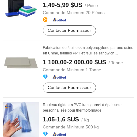
1,49-5,99 $US
/ Pièce
Commande Minimum:
20 Pièces
Contacter Fournisseur
Fabrication de feuilles
en
polypropylène par une usine
en
Chine, feuilles PPH
et
feuilles sandwich ...
1 100,00-2 000,00 $US
/ Tonne
Commande Minimum:
1 Tonne
Contacter Fournisseur
Rouleau rigide
en
PVC transpar
en
t à épaisseur
personnalisée pour thermoformage
1,05-1,6 $US
/ Kg
Commande Minimum:
500 kg