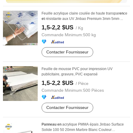
Feuille acrylique claire coulée de haute transpar
en
ce
et
résistante aux UV Jinbao Premium 3mm 5mm ...
1,5-2,2 $US
/ Kg
Commande Minimum:
500 kg
Contacter Fournisseur
Feuille de mousse PVC pour impression UV
publicitaire, gravure, PVC expansé
1,5-2,2 $US
/ Pièce
Commande Minimum:
500 Pièces
Contacter Fournisseur
Panneau
en
acrylique PMMA épais Jinbao Surface
Solide 100 50 20mm Marbre Blanc Couleur