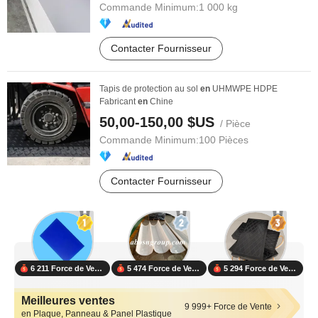
Commande Minimum:
1 000 kg
Contacter Fournisseur
Tapis de protection au sol
en
UHMWPE HDPE
Fabricant
en
Chine
50,00-150,00 $US
/ Pièce
Commande Minimum:
100 Pièces
Contacter Fournisseur
6 211 Force de Vente
5 474 Force de Vente
5 294 Force de Vente
Meilleures ventes
9 999+ Force de Vente
en Plaque, Panneau & Panel Plastique