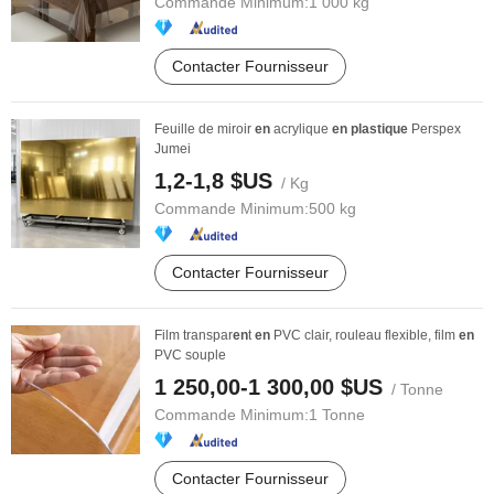
Commande Minimum:
1 000 kg
Contacter Fournisseur
Feuille de miroir
en
acrylique
en
plastique
Perspex
Jumei
1,2-1,8 $US
/ Kg
Commande Minimum:
500 kg
Contacter Fournisseur
Film transpar
en
t
en
PVC clair, rouleau flexible, film
en
PVC souple
1 250,00-1 300,00 $US
/ Tonne
Commande Minimum:
1 Tonne
Contacter Fournisseur