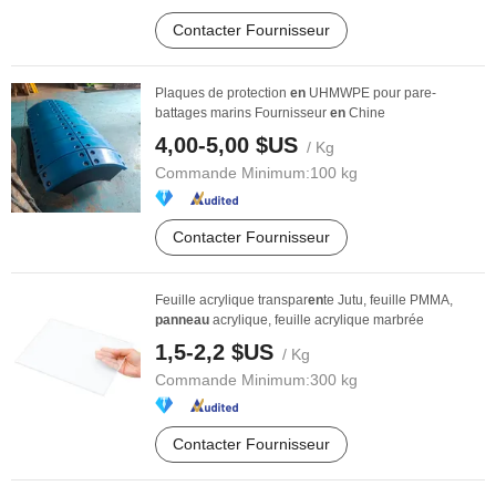
Contacter Fournisseur
Plaques de protection
en
UHMWPE pour pare-
battages marins Fournisseur
en
Chine
4,00-5,00 $US
/ Kg
Commande Minimum:
100 kg
Contacter Fournisseur
Feuille acrylique transpar
en
te Jutu, feuille PMMA,
panneau
acrylique, feuille acrylique marbrée
1,5-2,2 $US
/ Kg
Commande Minimum:
300 kg
Contacter Fournisseur