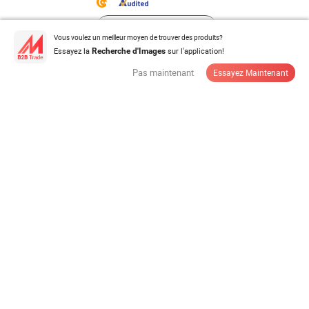
Contacter Fournisseur
Vous voulez un meilleur moyen de trouver des produits?
Essayez la
sur l'application!
Recherche d'Images
Pas maintenant
Essayez Maintenant
Panneau en mousse PVC vinyle 1220*2440mm 4mm
6mm 10mm 18mm Épaisseur feuille ...
0,62-0,7 $US
/ Kg
Commande Minimum:
300 kg
Contacter Fournisseur
Rideau d'air en PVC transparent clair bleu standard,
rideau de porte en bandes ...
26,00-35,00 $US
/ Rouleau
Commande Minimum:
20 Rouleaux