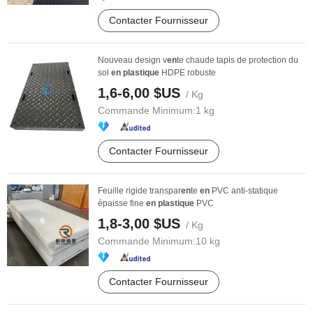
Contacter Fournisseur
Nouveau design v
en
te chaude tapis de protection du
sol
en
plastique
HDPE robuste
1,6-6,00 $US
/ Kg
Commande Minimum:
1 kg
Contacter Fournisseur
Feuille rigide transpar
en
te
en
PVC anti-statique
épaisse fine
en
plastique
PVC
1,8-3,00 $US
/ Kg
Commande Minimum:
10 kg
Contacter Fournisseur