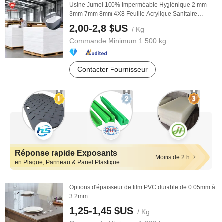
Usine Jumei 100% Imperméable Hygiénique 2 mm
3mm 7mm 8mm 4X8 Feuille Acrylique Sanitaire
Opaque ...
2,00-2,8 $US
/ Kg
Commande Minimum:
1 500 kg
Contacter Fournisseur
Réponse rapide Exposants
Moins de 2 h
en Plaque, Panneau & Panel Plastique
Options d'épaisseur de film PVC durable de 0.05mm à
3.2mm
1,25-1,45 $US
/ Kg