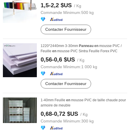
Transpar
en
te ...
1,5-2,2 $US
/ Kg
Commande Minimum:
500 kg
Contacter Fournisseur
1220*2440mm 3-30mm
Panneau
en
mousse PVC /
Feuille
en
mousse PVC Sintra Feuille Forex PVC
0,56-0,6 $US
/ Kg
Commande Minimum:
1 000 kg
Contacter Fournisseur
1-40mm Feuille
en
mousse PVC de taille chaude pour
armoire de meuble
0,68-0,72 $US
/ Kg
Commande Minimum:
300 kg