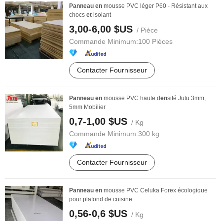
Panneau
en
mousse PVC léger P60 - Résistant aux
chocs
et
isolant
3,00-6,00 $US
/ Pièce
Commande Minimum:
100 Pièces
Contacter Fournisseur
Panneau
en
mousse PVC haute d
en
sité Jutu 3mm,
5mm Mobilier
0,7-1,00 $US
/ Kg
Commande Minimum:
300 kg
Contacter Fournisseur
Panneau
en
mousse PVC Celuka Forex écologique
pour plafond de cuisine
0,56-0,6 $US
/ Kg