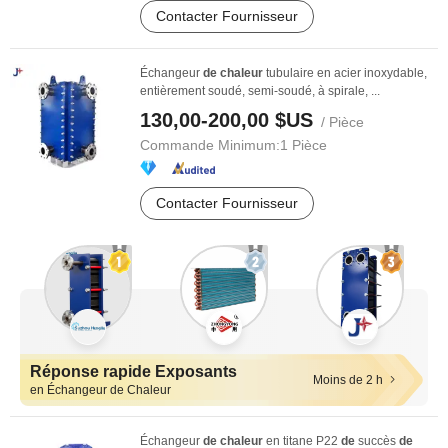
Contacter Fournisseur
Échangeur
de
chaleur
tubulaire en acier inoxydable,
entièrement soudé, semi-soudé, à spirale, ...
130,00-200,00 $US
/ Pièce
Commande Minimum:
1 Pièce
Contacter Fournisseur
Réponse rapide Exposants
Moins de 2 h
en Échangeur de Chaleur
Échangeur
de
chaleur
en titane P22
de
succès
de