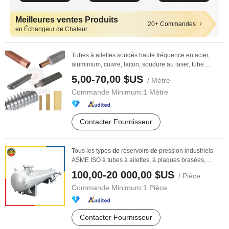
Meilleures ventes Produits
20+ Commandes
en Échangeur de Chaleur
Tubes à ailettes soudés haute fréquence en acier,
aluminium, cuivre, laiton, soudure au laser, tube ...
5,00-70,00 $US
/ Mètre
Commande Minimum:
1 Mètre
Contacter Fournisseur
Tous les types
de
réservoirs
de
pression industriels
ASME ISO à tubes à ailettes, à plaques brasées, ...
100,00-20 000,00 $US
/ Pièce
Commande Minimum:
1 Pièce
Contacter Fournisseur