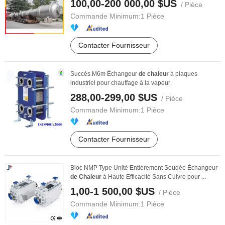
100,00-200 000,00 $US
/ Pièce
Commande Minimum:
1 Pièce
Contacter Fournisseur
Succès M6m Échangeur
de
chaleur
à plaques
industriel pour chauffage à la vapeur
288,00-299,00 $US
/ Pièce
Commande Minimum:
1 Pièce
Contacter Fournisseur
Bloc NMP Type Unité Entièrement Soudée Échangeur
de
Chaleur
à Haute Efficacité Sans Cuivre pour ...
1,00-1 500,00 $US
/ Pièce
Commande Minimum:
1 Pièce