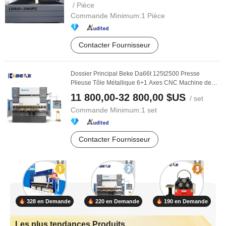
/ Pièce
Commande Minimum:
1 Pièce
Contacter Fournisseur
Dossier Principal Beke Da66t 125t2500 Presse
Plieuse Tôle Métallique 6+1 Axes CNC Machine de
Pliage ...
11 800,00-32 800,00 $US
/ set
Commande Minimum:
1 set
Contacter Fournisseur
328 en Demande
220 en Demande
190 en Demande
Les plus tendances Produits