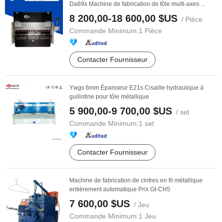
Da69s Machine de fabrication de tôle multi-axes ...
8 200,00-18 600,00 $US
/ Pièce
Commande Minimum:
1 Pièce
Contacter Fournisseur
Ywgs 6mm Épaisseur E21s Cisaille hydraulique à
guillotine pour tôle métallique
5 900,00-9 700,00 $US
/ set
Commande Minimum:
1 set
Contacter Fournisseur
Machine de fabrication de cintres en fil métallique
entièrement automatique Prix Gt-CH5
7 600,00 $US
/ Jeu
Commande Minimum:
1 Jeu