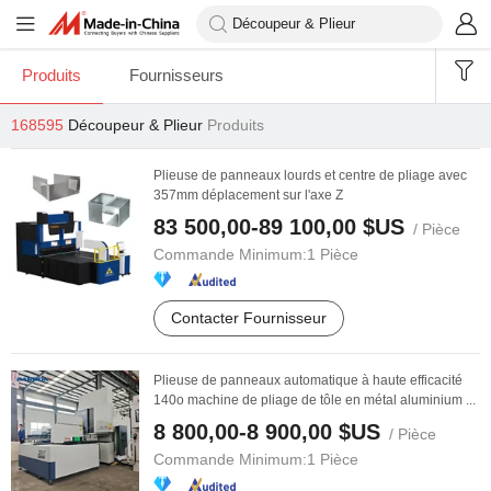
Produits
Fournisseurs
168595
Découpeur & Plieur
Produits
Plieuse de panneaux lourds et centre de pliage avec
357mm déplacement sur l'axe Z
83 500,00-89 100,00 $US
/ Pièce
Commande Minimum:
1 Pièce
Contacter Fournisseur
Plieuse de panneaux automatique à haute efficacité
140o machine de pliage de tôle en métal aluminium ...
8 800,00-8 900,00 $US
/ Pièce
Commande Minimum:
1 Pièce