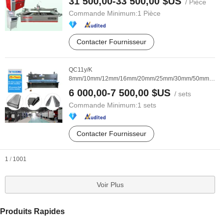
31 500,00-33 500,00 $US
/ Pièce
Commande Minimum:
1 Pièce
Contacter Fournisseur
QC11y/K
8mm/10mm/12mm/16mm/20mm/25mm/30mm/50mm/2500/
Cisaille guillotine ...
6 000,00-7 500,00 $US
/ sets
Commande Minimum:
1 sets
Contacter Fournisseur
1
/
1001
Voir Plus
Produits Rapides