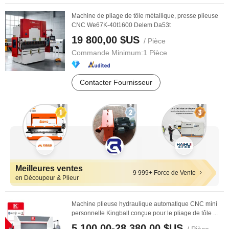
Machine de pliage de tôle métallique, presse plieuse
CNC We67K-40t1600 Delem Da53t
19 800,00 $US
/ Pièce
Commande Minimum:
1 Pièce
Contacter Fournisseur
Meilleures ventes
9 999+ Force de Vente
en Découpeur & Plieur
Machine plieuse hydraulique automatique CNC mini
personnelle Kingball conçue pour le pliage de tôle ...
5 100,00-28 380,00 $US