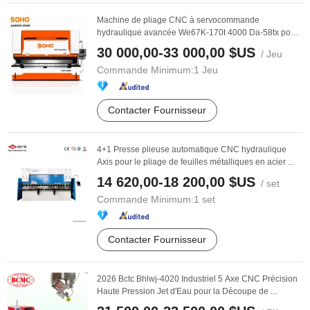
Machine de pliage CNC à servocommande
hydraulique avancée We67K-170t 4000 Da-58tx pour
une ...
30 000,00-33 000,00 $US
/ Jeu
Commande Minimum:
1 Jeu
Contacter Fournisseur
4+1 Presse plieuse automatique CNC hydraulique
Axis pour le pliage de feuilles métalliques en acier ...
14 620,00-18 200,00 $US
/ set
Commande Minimum:
1 set
Contacter Fournisseur
2026 Bctc Bhlwj-4020 Industriel 5 Axe CNC Précision
Haute Pression Jet d'Eau pour la Découpe de ...