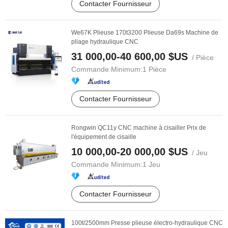
Contacter Fournisseur
We67K Plieuse 170t3200 Plieuse Da69s Machine de
pliage hydraulique CNC
31 000,00-40 600,00 $US
/ Pièce
Commande Minimum:
1 Pièce
Contacter Fournisseur
Rongwin QC11y CNC machine à cisailler Prix de
l'équipement de cisaille
10 000,00-20 000,00 $US
/ Jeu
Commande Minimum:
1 Jeu
Contacter Fournisseur
100t/2500mm Presse plieuse électro-hydraulique CNC