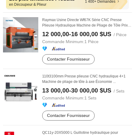
1 400+ Demandes
en Découpeur & Plieur
Raymax Usine Directe Wf67K Série CNC Presse
Plieuse Hydraulique Machine de Pliage de Tôle Prix
125t ...
12 000,00-16 000,00 $US
/ Pièce
Commande Minimum:
1 Pièce
Contacter Fournisseur
110t3100mm Presse plieuse CNC hydraulique 4+1
Machine de pliage de tôle à axe Économie ...
13 000,00-30 000,00 $US
/ Sets
Commande Minimum:
1 Sets
Contacter Fournisseur
QC11y-20X5000 L Guillotine hydraulique pour