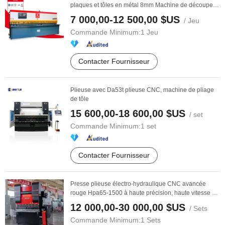
plaques et tôles en métal 8mm Machine de découpe
par ...
7 000,00-12 500,00 $US
/ Jeu
Commande Minimum:
1 Jeu
Contacter Fournisseur
Plieuse avec Da53t plieuse CNC, machine de pliage
de tôle
15 600,00-18 600,00 $US
/ set
Commande Minimum:
1 set
Contacter Fournisseur
Presse plieuse électro-hydraulique CNC avancée
rouge Hpa65-1500 à haute précision, haute vitesse et
...
12 000,00-30 000,00 $US
/ Sets
Commande Minimum:
1 Sets