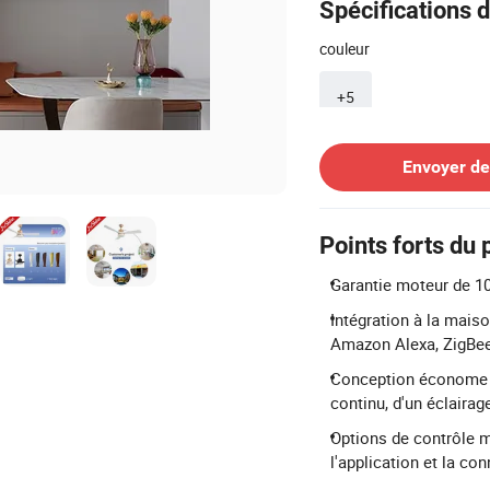
Spécifications d
couleur
+5
Contacter le Fournisseur
Envoyer d
Points forts du 
Garantie moteur de 10
Intégration à la maiso
Amazon Alexa, ZigBee
Conception économe e
continu, d'un éclairag
Options de contrôle m
l'application et la con