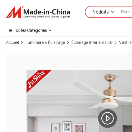
Produits
Toutes Catégories
Accueil
Luminaire & Éclairage
Éclairage Intérieur LED
Ventila
Images du produit de 1stshine Ventilateur de plafond LED design colo