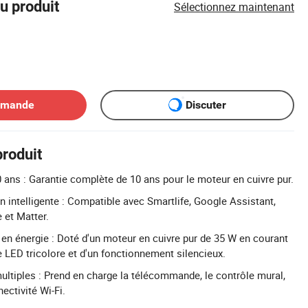
u produit
Sélectionnez maintenant
emande
Discuter
produit
 ans : Garantie complète de 10 ans pour le moteur en cuivre pur.
n intelligente : Compatible avec Smartlife, Google Assistant,
 et Matter.
n énergie : Doté d'un moteur en cuivre pur de 35 W en courant
e LED tricolore et d'un fonctionnement silencieux.
ultiples : Prend en charge la télécommande, le contrôle mural,
nectivité Wi-Fi.