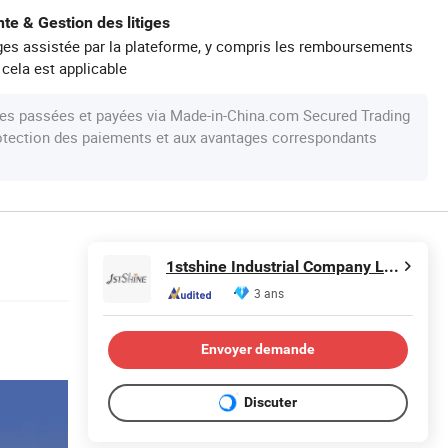
te & Gestion des litiges
iges assistée par la plateforme, y compris les remboursements
 cela est applicable
s passées et payées via Made-in-China.com Secured Trading
protection des paiements et aux avantages correspondants
1stshine Industrial Company Limited
3 ans
Envoyer demande
Discuter