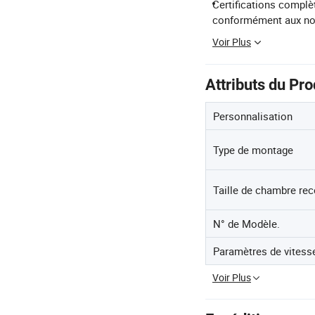
Certifications complè
conformément aux nor
Voir Plus
Attributs du Pro
Personnalisation
Type de montage
Taille de chambre r
N° de Modèle.
Paramètres de vitess
Voir Plus