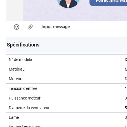
Spécifications
N° de modèle
Matériau
M
Moteur
D
Tension d'entrée
1
Puissance moteur
3
Diamètre du ventilateur
5
Lame
3
Source lumineuse
L