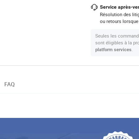
Service après-ven
Résolution des lit
ou retours lorsque
Seules les commande
sont éligibles à la 
.
platform services
FAQ