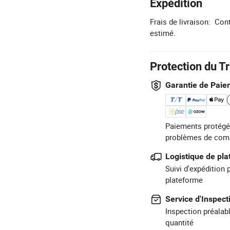
Expédition
Frais de livraison:
Cont
estimé.
Protection du T
Garantie de Paie
Paiements protégé
problèmes de com
Logistique de pl
Suivi d'expédition 
plateforme
Service d'Inspect
Inspection préalabl
quantité