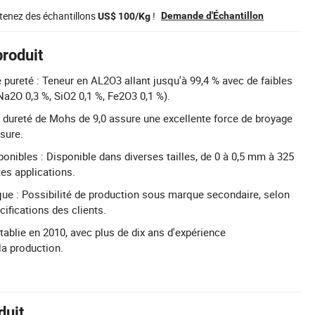
tenez des échantillons
!
Demande d'Échantillon
US$ 100/Kg
produit
pureté : Teneur en AL2O3 allant jusqu'à 99,4 % avec de faibles
Na2O 0,3 %, SiO2 0,1 %, Fe2O3 0,1 %).
a dureté de Mohs de 9,0 assure une excellente force de broyage
usure.
sponibles : Disponible dans diverses tailles, de 0 à 0,5 mm à 325
tes applications.
ue : Possibilité de production sous marque secondaire, selon
cifications des clients.
Établie en 2010, avec plus de dix ans d'expérience
la production.
duit