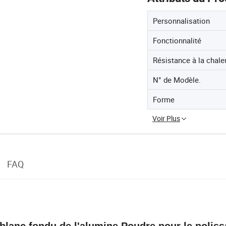
Personnalisation
Fonctionnalité
Résistance à la chale
N° de Modèle.
Forme
Voir Plus
FAQ
blanc fondu de l'alumine Poudre pour le polis