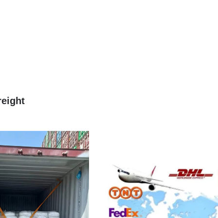
reight