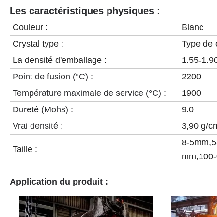
Les caractéristiques physiques :
Couleur :
Blanc
Crystal type :
Type de 
La densité d'emballage :
1.55-1.9
Point de fusion (°C) :
2200
Température maximale de service (°C) :
1900
Dureté (Mohs) :
9.0
Vrai densité :
3,90 g/c
8-5mm,5
Taille :
mm,100-
Application du produit :