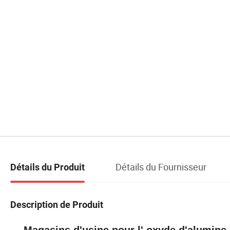
Détails du Fournisseur
Détails du Produit
Description de Produit
Magasins d'usine pour l' oxyde d'alumine 