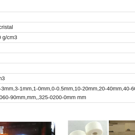
cristal
0 g/cm3
m3
-3mm,3-1mm,1-0mm,0-0.5mm,10-20mm,20-40mm,40-6
060-90mm,mm,,325-0200-0mm mm