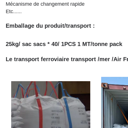
Mécanisme de changement rapide
Etc......
Emballage du produit/transport :
25kg/ sac sacs * 40/ 1PCS 1 MT/tonne pack
Le transport ferroviaire transport /mer /Air F