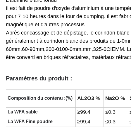
Il est fait de poudre d'oxyde d'aluminium à une tempé
pour 7-10 heures dans le four de dumping. Il est fabri
magnétique et d'autres processus.
Après concassage et de dépistage, le corindon blanc 
généralement à corindon blanc des produits de 1
60mm,60-90mm,200-0100-0mm,mm,325-0CIEMM. Largemen
être converti en briques réfractaires, matériaux réfrac
Paramètres du produit :
AL2O3 %
Na2O
%
Composition du contenu :(%)
≥99,4
≤0,3
La WFA sable
≥99,4
≤0,3
La WFA Fine poudre