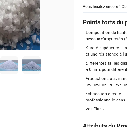
Vous hésitez encore ? Ob
Points forts du 
Composition de haute 
niveaux d'impuretés (
Dureté supérieure : L
et une résistance à l'
Différentes tailles di
à 0 mm, pour différen
Production sous marq
les besoins et les spé
Fabrication directe : 
professionnelle dans 
Voir Plus
Attributs du Pro