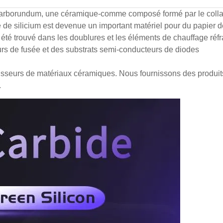
 carborundum, une céramique-comme composé formé par le coll
re de silicium est devenue un important matériel pour du papier d
été trouvé dans les doublures et les éléments de chauffage réfr
urs de fusée et des substrats semi-conducteurs de diodes
nisseurs de matériaux céramiques. Nous fournissons des produit
.