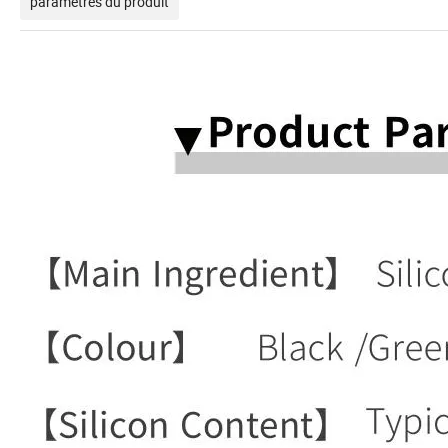
paramètres du produit