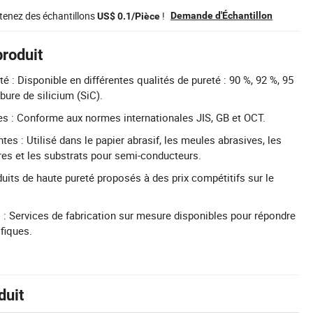
tenez des échantillons
!
Demande d'Échantillon
US$ 0.1/Pièce
produit
é : Disponible en différentes qualités de pureté : 90 %, 92 %, 95
bure de silicium (SiC).
s : Conforme aux normes internationales JIS, GB et OCT.
tes : Utilisé dans le papier abrasif, les meules abrasives, les
res et les substrats pour semi-conducteurs.
duits de haute pureté proposés à des prix compétitifs sur le
 Services de fabrication sur mesure disponibles pour répondre
fiques.
duit