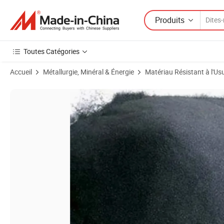
Produits
Toutes Catégories
Accueil
Métallurgie, Minéral & Énergie
Matériau Résistant à l'Us
Images du produit de Poudre de carbure de silicium de haute qualité à 