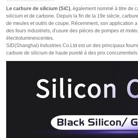
Le carbure de silicium (SiC)
, également nommé à titre de
silicium et de carbone. Depuis la fin de la 19e siècle, carbu
de meules et outils de coupe. Récemment, son application a 
des fours industriels, d'usure des pièces de pompes et mote
électroluminescentes.
SID(Shanghai) Industries Co.Ltd est un des principaux four
carbure de silicium de haute pureté à des prix concurrentiels