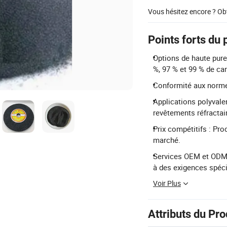
Vous hésitez encore ? Ob
Points forts du 
Options de haute puret
%, 97 % et 99 % de car
Conformité aux norme
Applications polyvalen
revêtements réfractai
Prix compétitifs : Pro
marché.
Services OEM et ODM :
à des exigences spéci
Voir Plus
Attributs du Pro