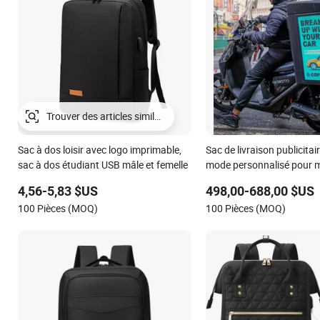
Trouver des articles similaires
Sac à dos loisir avec logo imprimable,
Sac de livraison publicitai
sac à dos étudiant USB mâle et femelle
mode personnalisé pour 
4,56-5,83 $US
498,00-688,00 $US
100 Pièces (MOQ)
100 Pièces (MOQ)