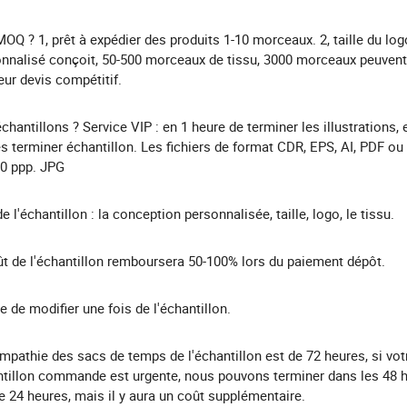
MOQ ? 1, prêt à expédier des produits 1-10 morceaux. 2, taille du l
nnalisé conçoit, 50-500 morceaux de tissu, 3000 morceaux peuven
eur devis compétitif.
échantillons ? Service VIP : en 1 heure de terminer les illustrations, 
s terminer échantillon. Les fichiers de format CDR, EPS, AI, PDF ou
0 ppp. JPG
de l'échantillon : la conception personnalisée, taille, logo, le tissu.
ût de l'échantillon remboursera 50-100% lors du paiement dépôt.
bre de modifier une fois de l'échantillon.
mpathie des sacs de temps de l'échantillon est de 72 heures, si vot
tillon commande est urgente, nous pouvons terminer dans les 48 
24 heures, mais il y aura un coût supplémentaire.