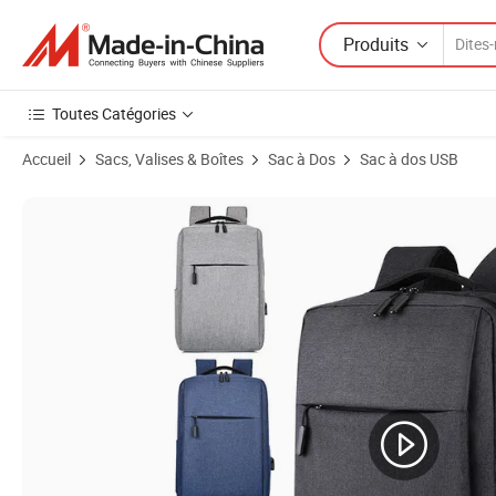
Produits
Toutes Catégories
Accueil
Sacs, Valises & Boîtes
Sac à Dos
Sac à dos USB
Images du produit de Sac à dos pour ordinateur portable en polyester