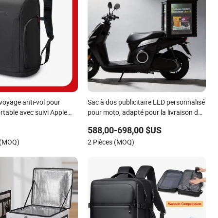
voyage anti-vol pour
Sac à dos publicitaire LED personnalisé
rtable avec suivi Apple
pour moto, adapté pour la livraison de
de jour professionnel
repas et la livraison à pied
588,00-698,00 $US
 (MOQ)
2 Pièces (MOQ)