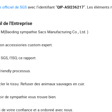
te officiel de SGS
avec l'identifiant "
". Les éléments 
QIP-ASI236217
il de l'Entreprise
 M(Baoding sympathie Sacs Manufacturing Co., Ltd. )
on accessiories custom expert.
 SGS, l'ISO, ce rapport.
riendly processus.
ler le tissu. Refuser des animaux sauvages en cuir.
oir de sympathie vous trouve bien.
 de votre confiance et a ordonné avec nous.