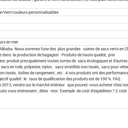
e/Vert/couleurs personnalisables
jours en mer
 Alibaba. Nous sommes l'une des plus grandes usines de sacs verts en C
e dans la production de bagages! Produits de haute qualité, prix
usine produit principalement toutes sortes de sacs écologiques et d'autre
sacs en toile, polyester, nylon, sacs stratifiés non tissés, sacs pour vêt
non tissés, boîtes de rangement , etc . 4.nos produits ont des performanc
ctif qualité : le taux de qualification des produits est de 100 %. FAQ :
 2013, vendre sur le marché intérieur que pouvez -vous acheter chez no
ts vous intéressent , dites -moi : Exemple de coût d'expédition ? 2.coût