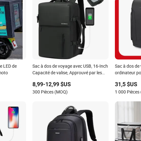
re LED de
Sac à dos de voyage avec USB, 16-Inch
Sac à dos de 
moto
Capacité de valise, Approuvé par les
ordinateur po
compagnies aériennes
Find My, sac 
8,99-12,99 $US
31,5 $US
300 Pièces (MOQ)
1 000 Pièces