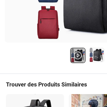
Trouver des Produits Similaires