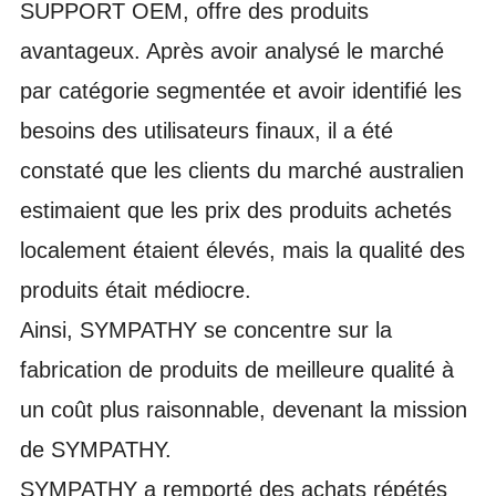
SUPPORT OEM, offre des produits
avantageux. Après avoir analysé le marché
par catégorie segmentée et avoir identifié les
besoins des utilisateurs finaux, il a été
constaté que les clients du marché australien
estimaient que les prix des produits achetés
localement étaient élevés, mais la qualité des
produits était médiocre.
Ainsi, SYMPATHY se concentre sur la
fabrication de produits de meilleure qualité à
un coût plus raisonnable, devenant la mission
de SYMPATHY.
SYMPATHY a remporté des achats répétés