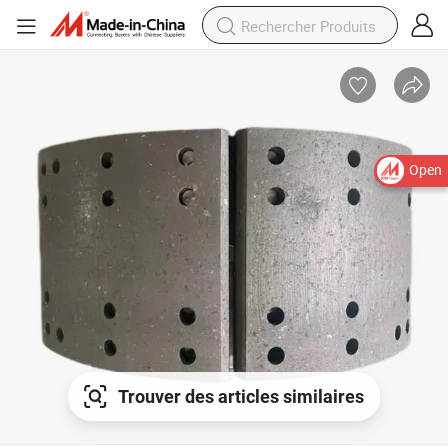
Open
Trouver des articles similaires