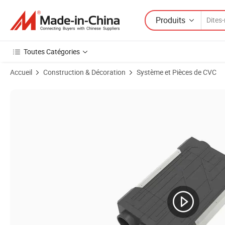
Produits
Toutes Catégories
Accueil
Construction & Décoration
Système et Pièces de CVC
Images du produit de Système de ventilation à récupération de chaleu