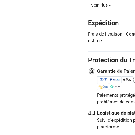
Voir Plus
Expédition
Frais de livraison:
Cont
estimé.
Protection du T
Garantie de Paie
Paiements protégé
problèmes de com
Logistique de pl
Suivi d'expédition 
plateforme