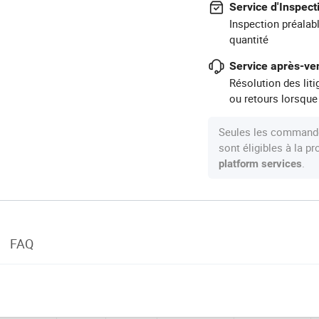
Service d'Inspect
Inspection préalabl
quantité
Service après-ven
Résolution des lit
ou retours lorsque
Seules les commande
sont éligibles à la 
.
platform services
FAQ