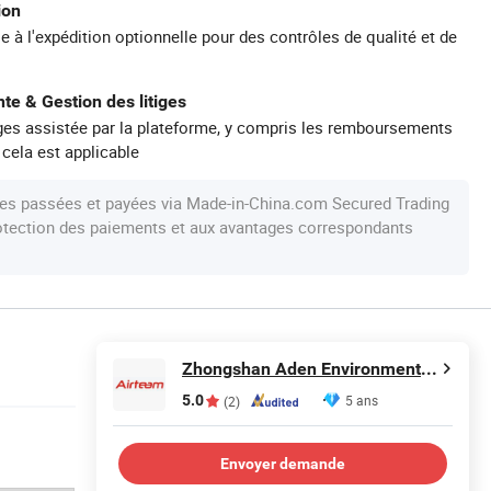
ion
e à l'expédition optionnelle pour des contrôles de qualité et de
te & Gestion des litiges
iges assistée par la plateforme, y compris les remboursements
 cela est applicable
s passées et payées via Made-in-China.com Secured Trading
protection des paiements et aux avantages correspondants
Zhongshan Aden Environmental Technology Co., Ltd.
5.0
5 ans
(2)
Envoyer demande