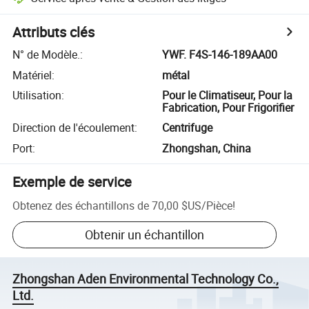
Attributs clés
N° de Modèle.
:
YWF. F4S-146-189AA00
Matériel
:
métal
Utilisation
:
Pour le Climatiseur, Pour la
Fabrication, Pour Frigorifier
Direction de l'écoulement
:
Centrifuge
Port
:
Zhongshan, China
Exemple de service
Obtenez des échantillons de
70,00 $US
/
Pièce
!
Obtenir un échantillon
Zhongshan Aden Environmental Technology Co.,
Ltd.