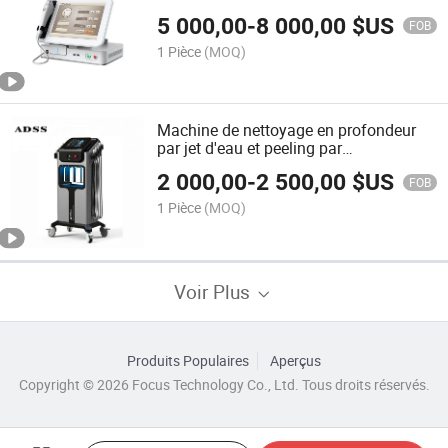
Focalisés de Haute Intensité Hifu
5 000,00
-
8 000,00
$US
FOB
1 Pièce
(MOQ)
Machine de nettoyage en profondeur
par jet d'eau et peeling par
dermabrasion à l'oxygène
2 000,00
-
2 500,00
$US
FOB
1 Pièce
(MOQ)
Voir Plus
Produits Populaires
Aperçus
Copyright © 2026 Focus Technology Co., Ltd. Tous droits réservés.