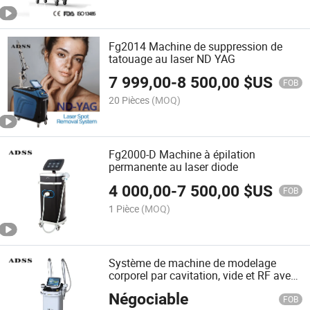
Fg2014 Machine de suppression de
tatouage au laser ND YAG
7 999,00
-
8 500,00
$US
FOB
20 Pièces
(MOQ)
Fg2000-D Machine à épilation
permanente au laser diode
4 000,00
-
7 500,00
$US
FOB
1 Pièce
(MOQ)
Système de machine de modelage
corporel par cavitation, vide et RF avec
rouleau
Négociable
FOB