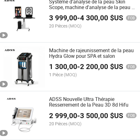
Système d'analyse de la peau Skin
Scope, machine d'analyse de la peau a-
One Visia à vendre
3 999,00
-
4 300,00
$US
FOB
20 Pièces
(MOQ)
Machine de rajeunissement de la peau
Hydra Glow pour SPA et salon
1 300,00
-
2 200,00
$US
FOB
1 Pièce
(MOQ)
ADSS Nouvelle Ultra Thérapie
Resserrement de la Peau 3D 8d Hifu
2 999,00
-
3 500,00
$US
FOB
20 Pièces
(MOQ)