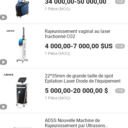
34 000,00
-
50 000,00
$US
FOB
1 Pièce
(MOQ)
Rajeunissement vaginal au laser
fractionné CO2
4 000,00
-
7 000,00
$US
FOB
1 Pièce
(MOQ)
22*35mm de grande taille de spot
Épilation Laser Diode de l'équipement
5 000,00
-
20 000,00
$US
FOB
1 Pièce
(MOQ)
ADSS Nouvelle Machine de
Rajeunissement par Ultrasons