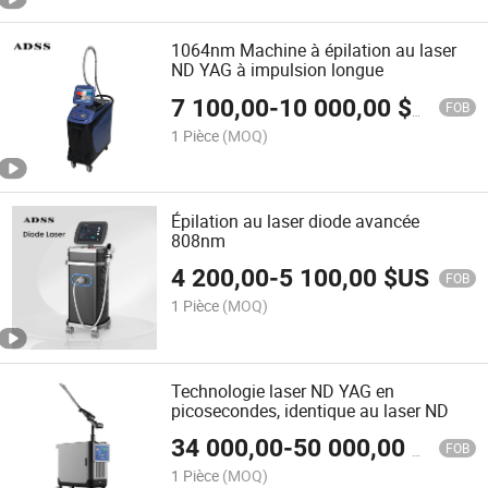
1064nm Machine à épilation au laser
ND YAG à impulsion longue
7 100,00
-
10 000,00
$US
FOB
1 Pièce
(MOQ)
Épilation au laser diode avancée
808nm
4 200,00
-
5 100,00
$US
FOB
1 Pièce
(MOQ)
Technologie laser ND YAG en
picosecondes, identique au laser ND
34 000,00
-
50 000,00
$US
FOB
1 Pièce
(MOQ)