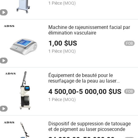
1 Pièce
(MOQ)
Machine de rajeunissement facial par
élimination vasculaire
1,00
$US
FOB
1 Pièce
(MOQ)
Équipement de beauté pour le
resurfaçage de la peau au laser
fractionné CO2 (FG 500)
4 500,00
-
5 000,00
$US
FOB
1 Pièce
(MOQ)
Dispositif de suppression de tatouage
et de pigment au laser picoseconde