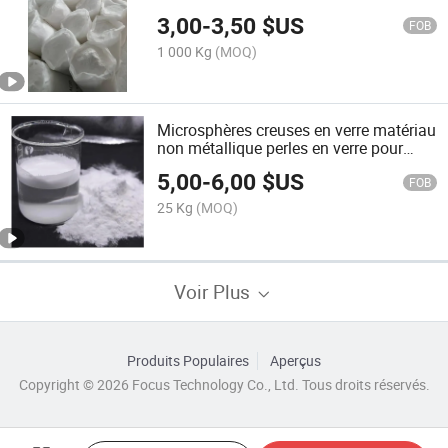
3,00
-
3,50
$US
FOB
1 000 Kg
(MOQ)
Microsphères creuses en verre matériau
non métallique perles en verre pour
caoutchouc et Industrie du plastique
5,00
-
6,00
$US
FOB
25 Kg
(MOQ)
Voir Plus
Produits Populaires
Aperçus
Copyright © 2026 Focus Technology Co., Ltd. Tous droits réservés.