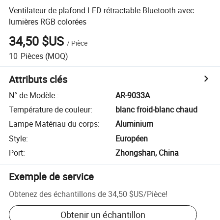
Ventilateur de plafond LED rétractable Bluetooth avec
lumières RGB colorées
34,50 $US
/
Pièce
10
Pièces
(MOQ)
Attributs clés
N° de Modèle.
:
AR-9033A
Température de couleur
:
blanc froid-blanc chaud
Lampe Matériau du corps
:
Aluminium
Style
:
Européen
Port
:
Zhongshan, China
Exemple de service
Obtenez des échantillons de
34,50 $US
/
Pièce
!
Obtenir un échantillon