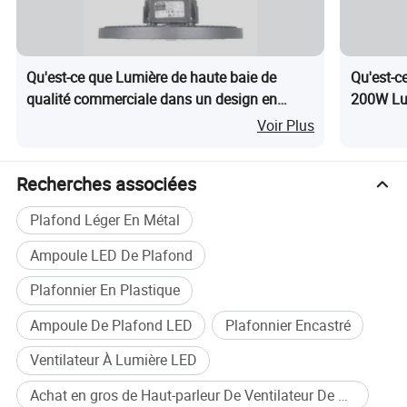
Qu'est-ce que Lumière de haute baie de
Qu'est-
qualité commerciale dans un design en
200W Lu
aluminium robuste
Intérieu
Voir Plus
Usine Ate
Recherches associées
Plafond Léger En Métal
Ampoule LED De Plafond
Plafonnier En Plastique
Ampoule De Plafond LED
Plafonnier Encastré
Ventilateur À Lumière LED
Achat en gros de Haut-parleur De Ventilateur De Plafond