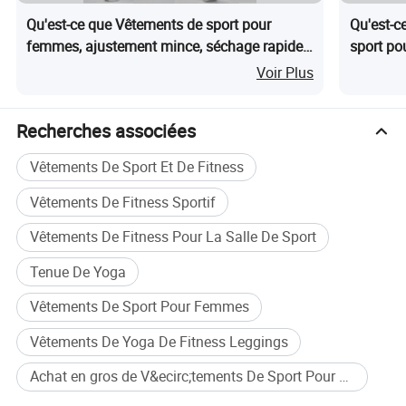
Qu'est-ce que Vêtements de sport pour
Qu'est-c
femmes, ajustement mince, séchage rapide,
sport pou
décontracté, yoga
séchage 
Voir Plus
Recherches associées
Vêtements De Sport Et De Fitness
Vêtements De Fitness Sportif
Vêtements De Fitness Pour La Salle De Sport
Tenue De Yoga
Vêtements De Sport Pour Femmes
Vêtements De Yoga De Fitness Leggings
Achat en gros de V&ecirc;tements De Sport Pour Femmes