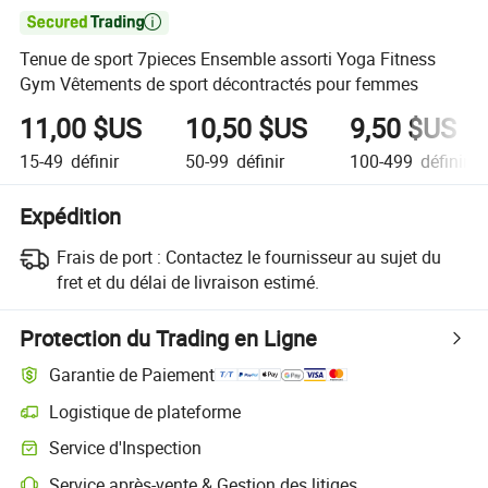

Tenue de sport 7pieces Ensemble assorti Yoga Fitness
Gym Vêtements de sport décontractés pour femmes
11,00 $US
10,50 $US
9,50 $US
15-49
définir
50-99
définir
100-499
définir
Expédition
Frais de port :
Contactez le fournisseur au sujet du
fret et du délai de livraison estimé.
Protection du Trading en Ligne
Garantie de Paiement
Logistique de plateforme
Service d'Inspection
Service après-vente & Gestion des litiges