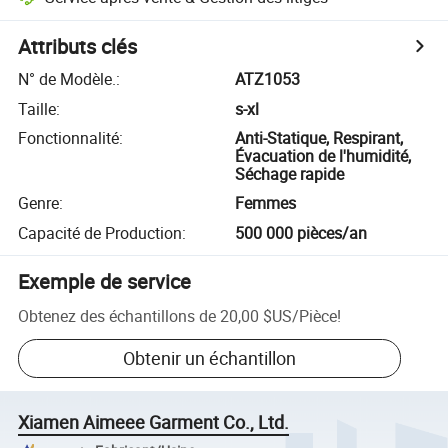
Attributs clés
N° de Modèle.
:
ATZ1053
Taille
:
s-xl
Fonctionnalité
:
Anti-Statique, Respirant,
Évacuation de l'humidité,
Séchage rapide
Genre
:
Femmes
Capacité de Production
:
500 000 pièces/an
Exemple de service
Obtenez des échantillons de
20,00 $US
/
Pièce
!
Obtenir un échantillon
Xiamen Aimeee Garment Co., Ltd.