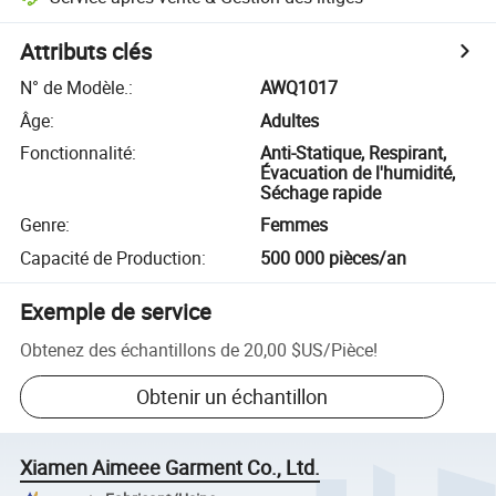
Attributs clés
N° de Modèle.
:
AWQ1017
Âge
:
Adultes
Fonctionnalité
:
Anti-Statique, Respirant,
Évacuation de l'humidité,
Séchage rapide
Genre
:
Femmes
Capacité de Production
:
500 000 pièces/an
Exemple de service
Obtenez des échantillons de
20,00 $US
/
Pièce
!
Obtenir un échantillon
Xiamen Aimeee Garment Co., Ltd.