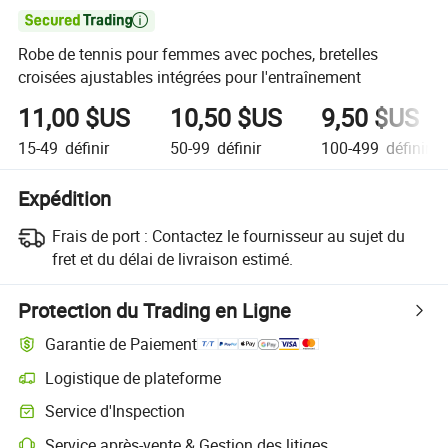

Robe de tennis pour femmes avec poches, bretelles
croisées ajustables intégrées pour l'entraînement
11,00 $US
10,50 $US
9,50 $US
15-49
définir
50-99
définir
100-499
définir
Expédition
Frais de port :
Contactez le fournisseur au sujet du
fret et du délai de livraison estimé.
Protection du Trading en Ligne
Garantie de Paiement
Logistique de plateforme
Service d'Inspection
Service après-vente & Gestion des litiges