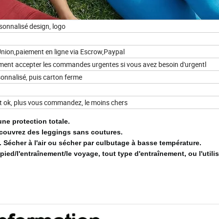
sonnalisé design, logo
nion,paiement en ligne via Escrow,Paypal
ment accepter les commandes urgentes si vous avez besoin d'urgentl
nnalisé, puis carton ferme
st ok, plus vous commandez, le moins chers
une protection totale.
couvrez des leggings sans coutures.
.
Sécher à l'air ou sécher par culbutage à basse température.
pied/l'entraînement/le voyage, tout type d'entraînement, ou l'utili