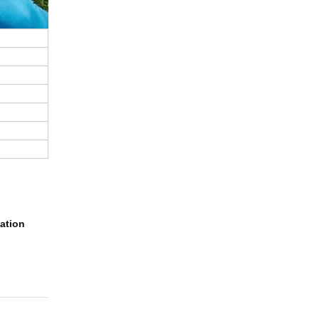
sation