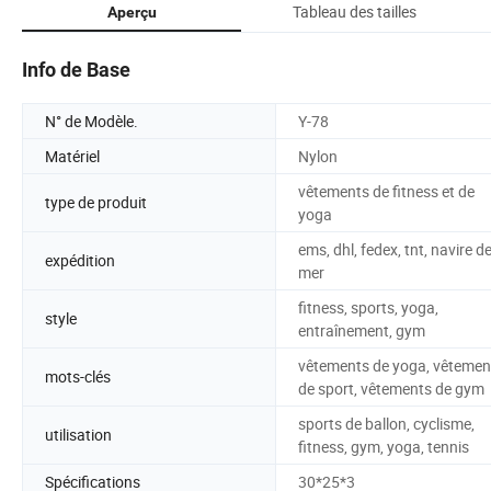
Tableau des tailles
Aperçu
Info de Base
N° de Modèle.
Y-78
Matériel
Nylon
vêtements de fitness et de
type de produit
yoga
ems, dhl, fedex, tnt, navire d
expédition
mer
fitness, sports, yoga,
style
entraînement, gym
vêtements de yoga, vêtemen
mots-clés
de sport, vêtements de gym
sports de ballon, cyclisme,
utilisation
fitness, gym, yoga, tennis
Spécifications
30*25*3