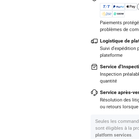
Paiements protégé
problèmes de com
Logistique de pl
Suivi d'expédition 
plateforme
Service d'Inspect
Inspection préalabl
quantité
Service après-ven
Résolution des lit
ou retours lorsque
Seules les commande
sont éligibles à la 
.
platform services