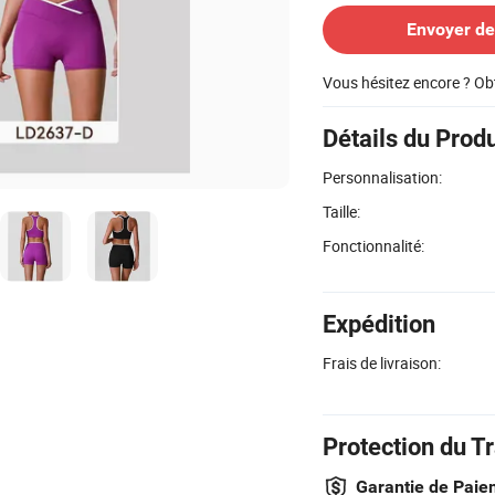
Envoyer d
Vous hésitez encore ? Ob
Détails du Produ
Personnalisation:
Taille:
Fonctionnalité:
Expédition
Frais de livraison:
Protection du T
Garantie de Paie