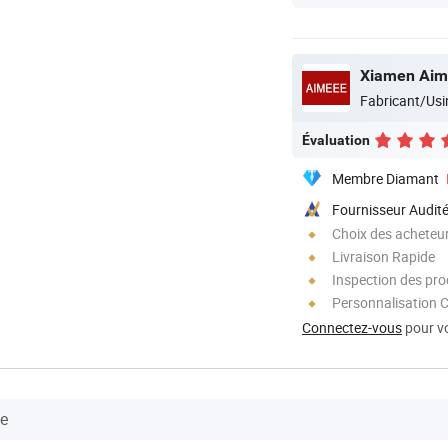
Xiamen Aime
Fabricant/Usi
Évaluation
Membre Diamant
Fournisseur Audit
Choix des acheteurs
Livraison Rapide
Inspection des prod
Personnalisation 
Connectez-vous
pour vo
se