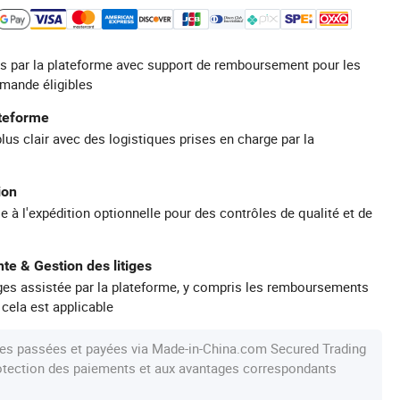
s par la plateforme avec support de remboursement pour les
mande éligibles
ateforme
plus clair avec des logistiques prises en charge par la
ion
e à l'expédition optionnelle pour des contrôles de qualité et de
te & Gestion des litiges
iges assistée par la plateforme, y compris les remboursements
 cela est applicable
s passées et payées via Made-in-China.com Secured Trading
protection des paiements et aux avantages correspondants