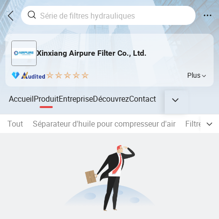
Xinxiang Airpure Filter Co., Ltd.
Plus
Accueil
Produit
Entreprise
Découvrez
Contact
Tout
Séparateur d'huile pour compresseur d'air
Filtres à 