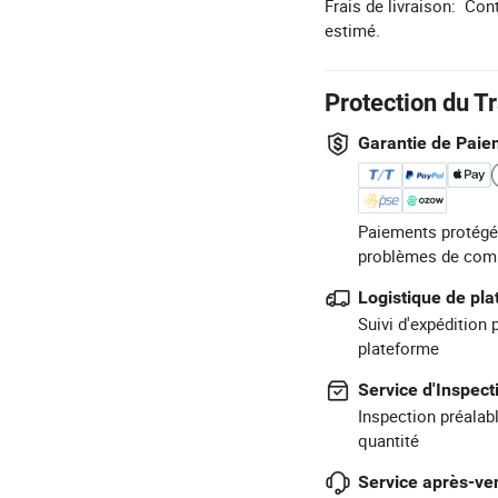
Frais de livraison:
Cont
estimé.
Protection du T
Garantie de Paie
Paiements protégé
problèmes de com
Logistique de pl
Suivi d'expédition 
plateforme
Service d'Inspect
Inspection préalabl
quantité
Service après-ven