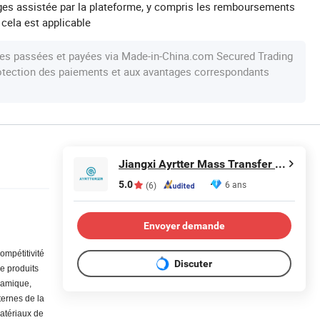
iges assistée par la plateforme, y compris les remboursements
 cela est applicable
s passées et payées via Made-in-China.com Secured Trading
protection des paiements et aux avantages correspondants
Jiangxi Ayrtter Mass Transfer Technology Co., Ltd.
5.0
6 ans
(6)
Envoyer demande
ompétitivité
Discuter
de produits
éramique,
ternes de la
matériaux de