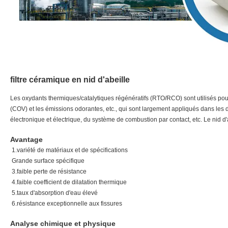
filtre céramique en nid d'abeille
Les oxydants thermiques/catalytiques régénératifs (RTO/RCO) sont utilisés po
(COV) et les émissions odorantes, etc., qui sont largement appliqués dans les do
électronique et électrique, du système de combustion par contact, etc. Le nid 
Avantage
1.variété de matériaux et de spécifications
Grande surface spécifique
3.faible perte de résistance
4.faible coefficient de dilatation thermique
5.taux d'absorption d'eau élevé
6.résistance exceptionnelle aux fissures
Analyse chimique et physique