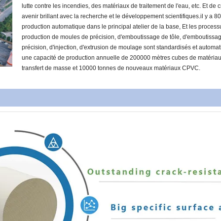
lutte contre les incendies, des matériaux de traitement de l'eau, etc. Et de 
avenir brillant avec la recherche et le développement scientifiques.il y a 8
production automatique dans le principal atelier de la base, Et les proces
production de moules de précision, d'emboutissage de tôle, d'emboutissa
précision, d'injection, d'extrusion de moulage sont standardisés et automat
une capacité de production annuelle de 200000 mètres cubes de matéria
transfert de masse et 10000 tonnes de nouveaux matériaux CPVC.