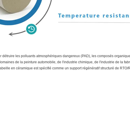
ur détruire les polluants atmosphériques dangereux (PAD), les composés organiques
maines de la peinture automobile, de l'industrie chimique, de l'industrie de la fabr
d'abeille en céramique est spécifié comme un support régénératif structuré de RTO