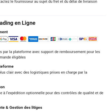
actez le fournisseur au sujet du fret et du délai de livraison
rading en Ligne
ment
s par la plateforme avec support de remboursement pour les
mande éligibles
ateforme
plus clair avec des logistiques prises en charge par la
ion
e à l'expédition optionnelle pour des contrôles de qualité et de
te & Gestion des litiges