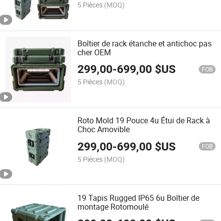
5 Pièces
(MOQ)
Boîtier de rack étanche et antichoc pas
cher OEM
299,00
-
699,00
$US
FOB
5 Pièces
(MOQ)
Roto Mold 19 Pouce 4u Étui de Rack à
Choc Amovible
299,00
-
699,00
$US
FOB
5 Pièces
(MOQ)
19 Tapis Rugged IP65 6u Boîtier de
montage Rotomoulé