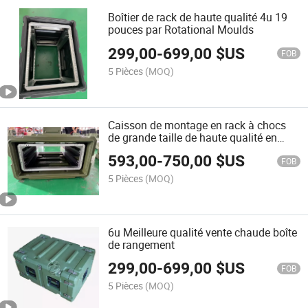
Boîtier de rack de haute qualité 4u 19
pouces par Rotational Moulds
299,00
-
699,00
$US
FOB
5 Pièces
(MOQ)
Caisson de montage en rack à chocs
de grande taille de haute qualité en
rotomoulé IP65 5u
593,00
-
750,00
$US
FOB
5 Pièces
(MOQ)
6u Meilleure qualité vente chaude boîte
de rangement
299,00
-
699,00
$US
FOB
5 Pièces
(MOQ)