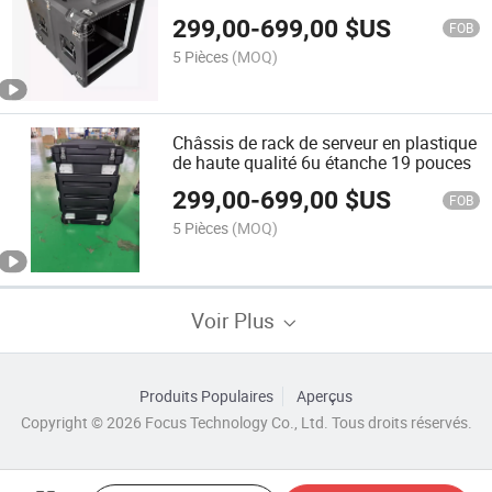
de Test Étanche
299,00
-
699,00
$US
FOB
5 Pièces
(MOQ)
Châssis de rack de serveur en plastique
de haute qualité 6u étanche 19 pouces
299,00
-
699,00
$US
FOB
5 Pièces
(MOQ)
Voir Plus
Produits Populaires
Aperçus
Copyright © 2026 Focus Technology Co., Ltd. Tous droits réservés.