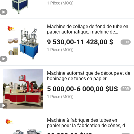
1 Pièce
(MOQ)
Machine de collage de fond de tube en
papier automatique, machine de
formation de bord de tube
9 530,00
-
11 428,00
$US
FOB
1 Pièce
(MOQ)
Machine automatique de découpe et de
bobinage de tubes en papier
5 000,00
-
6 000,00
$US
FOB
1 Pièce
(MOQ)
Machine à fabriquer des tubes en
papier pour la fabrication de cônes, de
pots de chips et de noyaux en papier