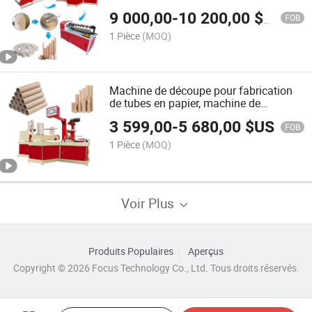
découpe de noyaux de papier toilette
9 000,00
-
10 200,00
$US
FOB
1 Pièce
(MOQ)
Machine de découpe pour fabrication
de tubes en papier, machine de
fabrication de noyaux de papier toilette
3 599,00
-
5 680,00
$US
FOB
1 Pièce
(MOQ)
Voir Plus
Produits Populaires
Aperçus
Copyright © 2026 Focus Technology Co., Ltd. Tous droits réservés.