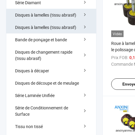
Série Diamant
Disques à lamelles (tissu abrasif)
Disques à lamelles (tissu abrasif)
Vidéo
Bande de ponçage et bande
Roue à lamel
le polissage
Disques de changement rapide
Prix FOB:
0,
(tissu abrasif)
Commande M
Disques à décaper
Disques de découpe et de meulage
Envoy
Série Laminée Unifiée
Série de Conditionnement de
Surface
Tissu non tissé