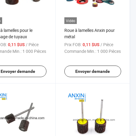
o
Vidéo
à lamelles pour le
Roue à lamelles Anxin pour
sage de tuyaux
métal
FOB:
/ Pièce
Prix FOB:
/ Pièce
0,11 $US
0,11 $US
ande Min.:
1 000 Pièces
Commande Min.:
1 000 Pièces
Envoyer demande
Envoyer demande