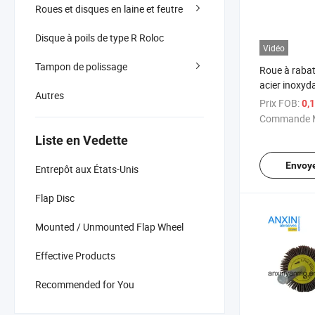
Roues et disques en laine et feutre
Disque à poils de type R Roloc
Vidéo
Tampon de polissage
Roue à raba
acier inoxyd
Autres
Prix FOB:
0,
Commande M
Liste en Vedette
Envoy
Entrepôt aux États-Unis
Flap Disc
Mounted / Unmounted Flap Wheel
Effective Products
Recommended for You