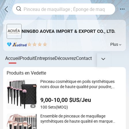
NINGBO AOVEA IMPORT & EXPORT CO., LTD.
Plus
Accueil
Produit
Entreprise
Découvrez
Contact
Produits en Vedette
Pinceau cosmétique en poils synthétiques
noirs doux de haute qualité pour poudre,
lèvres et eyeliner
9,00-10,00 $US/Jeu
100 Sets
(MOQ)
Ensemble de pinceaux de maquillage
synthétiques de haute qualité en marque
blanche OEM