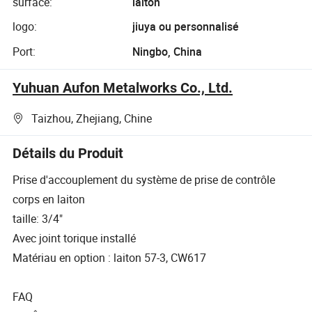
surface:
laiton
logo:
jiuya ou personnalisé
Port:
Ningbo, China
Yuhuan Aufon Metalworks Co., Ltd.
Taizhou, Zhejiang, Chine
Détails du Produit
Prise d'accouplement du système de prise de contrôle
corps en laiton
taille: 3/4"
Avec joint torique installé
Matériau en option : laiton 57-3, CW617
FAQ