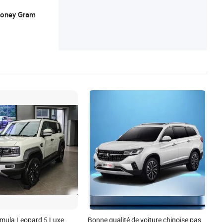
 Money Gram
mula Leopard 5 Luxe
Bonne qualité de voiture chinoise pas