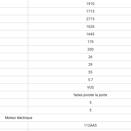
1910
1715
2715
1626
1645
170
200
26
29
55
5.7
VUS
faites pivoter la porte
5
5
Moteur électrique
112AA5