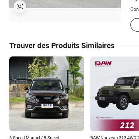
Con
Trouver des Produits Similaires
6-Speed Manuel / 8-Speed
BAW Nouveau 212 4WD 2.