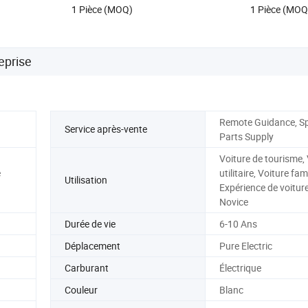
1 Pièce (MOQ)
1 Pièce (MOQ
eprise
Remote Guidance, S
Service après-vente
Parts Supply
Voiture de tourisme,
e
utilitaire, Voiture fami
Utilisation
Expérience de voiture
Novice
Durée de vie
6-10 Ans
Déplacement
Pure Electric
Carburant
Électrique
Couleur
Blanc