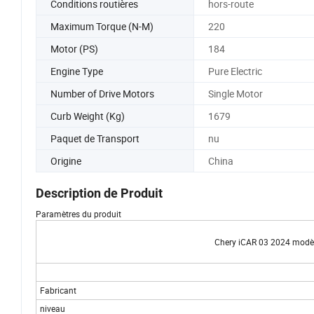
Conditions routières
hors-route
Maximum Torque (N-M)
220
Motor (PS)
184
Engine Type
Pure Electric
Number of Drive Motors
Single Motor
Curb Weight (Kg)
1679
Paquet de Transport
nu
Origine
China
Description de Produit
Paramètres du produit
Chery iCAR 03 2024 modèl
Fabricant
niveau