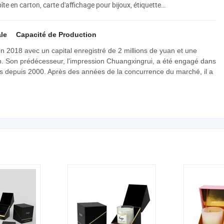
îte en carton, carte d'affichage pour bijoux, étiquette
e, boîte personnalisée, cartes de vœux, autocollants,
le
Capacité de Production
 2018 avec un capital enregistré de 2 millions de yuan et une
an. Son prédécesseur, l'impression Chuangxingrui, a été engagé dans
ans depuis 2000. Après des années de la concurrence du marché, il a