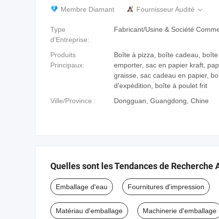
Membre Diamant
Fournisseur Audité

Type
Fabricant/Usine & Société Comme
d'Entreprise:
Produits
Boîte à pizza, boîte cadeau, boîte
Principaux:
emporter, sac en papier kraft, papi
graisse, sac cadeau en papier, boît
d'expédition, boîte à poulet frit
Ville/Province :
Dongguan, Guangdong, Chine
Quelles sont les Tendances de Recherche 
Emballage d'eau
Fournitures d'impression
Matériau d'emballage
Machinerie d'emballage