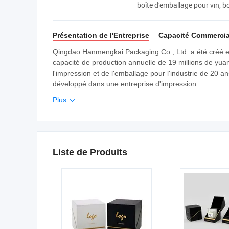
boîte d'emballage pour vin, bo
suspendue, étiquette imprimé
instructions, sac à main
Présentation de l'Entreprise
Capacité Commercia
Qingdao Hanmengkai Packaging Co., Ltd. a été créé en
capacité de production annuelle de 19 millions de yu
l'impression et de l'emballage pour l'industrie de 20 
développé dans une entreprise d'impression ...
Plus

Liste de Produits