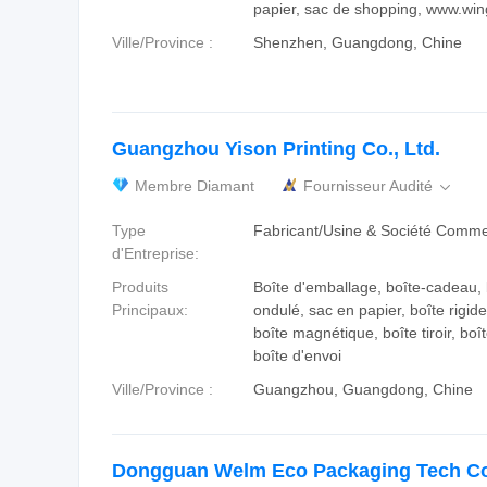
papier, sac de shopping, www.wi
Ville/Province :
Shenzhen, Guangdong, Chine
Guangzhou Yison Printing Co., Ltd.
Membre Diamant
Fournisseur Audité

Type
Fabricant/Usine & Société Comme
d'Entreprise:
Produits
Boîte d'emballage, boîte-cadeau, 
Principaux:
ondulé, sac en papier, boîte rigide,
boîte magnétique, boîte tiroir, boî
boîte d'envoi
Ville/Province :
Guangzhou, Guangdong, Chine
Dongguan Welm Eco Packaging Tech Co.