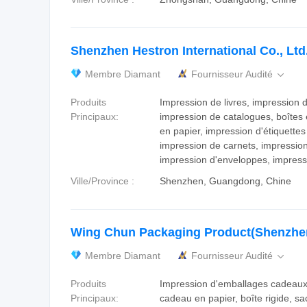
Shenzhen Hestron International Co., Ltd
Membre Diamant
Fournisseur Audité

Produits
Impression de livres, impression
Principaux:
impression de catalogues, boîtes 
en papier, impression d'étiquettes
impression de carnets, impression
impression d'enveloppes, impressi
Ville/Province :
Shenzhen, Guangdong, Chine
Wing Chun Packaging Product(Shenzhen
Membre Diamant
Fournisseur Audité

Produits
Impression d'emballages cadeaux,
Principaux:
cadeau en papier, boîte rigide, s