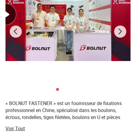
« BOLNUT FASTENER » est un fournisseur de fixations
professionnel en Chine, spécialisé dans les boulons,
écrous, rondelles, tiges filetées, boulons en U et pièces
métalliques d'emboutissage, selon les dessins ou les
Voir Tout
échantillons du client. Notre usine "JIANGYIN