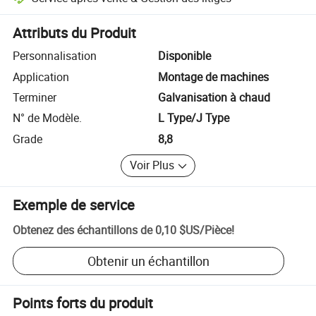
Résolution des litiges assistée par la plateforme, y compris les rembo
Attributs du Produit
Personnalisation
Disponible
Application
Montage de machines
Terminer
Galvanisation à chaud
N° de Modèle.
L Type/J Type
Grade
8,8
Voir Plus
Exemple de service
Obtenez des échantillons de
0,10 $US
/
Pièce
!
Obtenir un échantillon
Points forts du produit