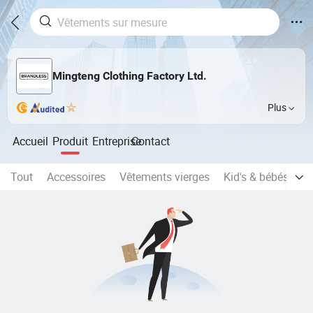
Mingteng Clothing Factory Ltd.
Plus
Accueil
Produit
Entreprise
Contact
Tout
Accessoires
Vêtements vierges
Kid's & bébés Coll