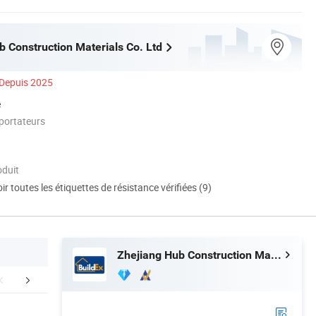
b Construction Materials Co. Ltd
Depuis 2025
é
portateurs
oduit
ir toutes les étiquettes de résistance vérifiées (9)
Zhejiang Hub Construction Materials Co. Ltd
FAQ