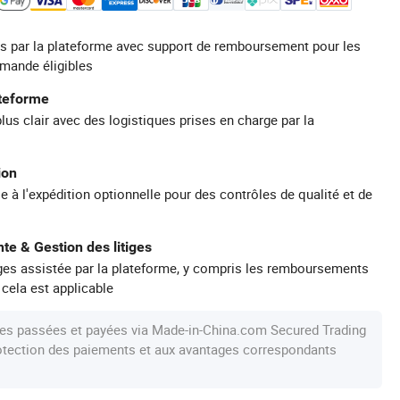
s par la plateforme avec support de remboursement pour les
mande éligibles
ateforme
plus clair avec des logistiques prises en charge par la
ion
e à l'expédition optionnelle pour des contrôles de qualité et de
te & Gestion des litiges
iges assistée par la plateforme, y compris les remboursements
 cela est applicable
s passées et payées via Made-in-China.com Secured Trading
protection des paiements et aux avantages correspondants