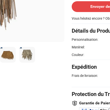
Envoyer d
Vous hésitez encore ? Ob
Détails du Produ
Personnalisation:
Matériel:
Couleur:
Expédition
Frais de livraison:
Protection du T
Garantie de Paie