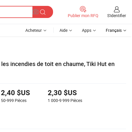
S'identifier
Publier mon RFQ
Acheteur
Aide
Apps
Français
 les incendies de toit en chaume, Tiki Hut en
2,40 $US
2,30 $US
50-999
Pièces
1 000-9 999
Pièces