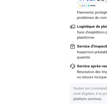
Paiements protégé
problèmes de com
Logistique de pl
Suivi d'expédition 
plateforme
Service d'Inspect
Inspection préalabl
quantité
Service après-ven
Résolution des lit
ou retours lorsque
Seules les commande
sont éligibles à la 
.
platform services