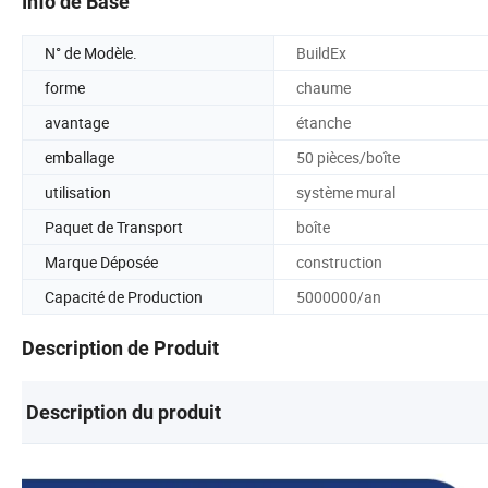
Info de Base
N° de Modèle.
BuildEx
forme
chaume
avantage
étanche
emballage
50 pièces/boîte
utilisation
système mural
Paquet de Transport
boîte
Marque Déposée
construction
Capacité de Production
5000000/an
Description de Produit
Description du produit