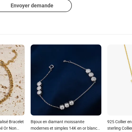
Envoyer demande
lisé Bracelet
Bijoux en diamant moissanite
925 Collier en
ué Or Non
modernes et simples 14K en or blanc
sterling Colli