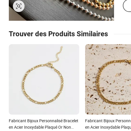
Trouver des Produits Similaires
Fabricant Bijoux Personnalisé Bracelet
Fabricant Bijoux Personna
en Acier Inoxydable Plaqué Or Non
en Acier Inoxydable Plaq