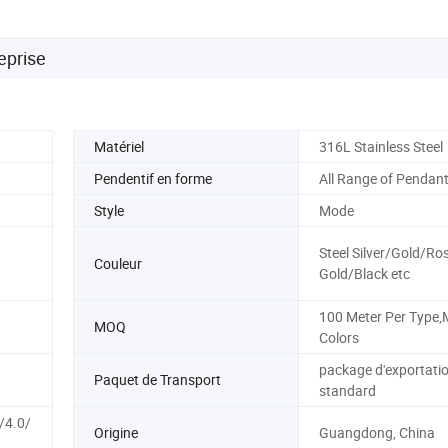
eprise
Matériel
316L Stainless Steel
Pendentif en forme
All Range of Pendan
Style
Mode
Steel Silver/Gold/Ro
Couleur
Gold/Black etc
100 Meter Per Type,
MOQ
Colors
package d'exportati
Paquet de Transport
standard
/4.0/
Origine
Guangdong, China