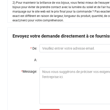
2).Pour maintenir la brillance de vos bijoux, vous feriez mieux de l'essuye
bijoux pour éviter de prendre contact avec la lumière du soleil et de l'air
marquage sur le site web est le prix final pour la commande ? Pas exacteme
exact est différent en raison de largeur, longueur du produit, quantité, de
exact,merci pour votre compréhension.
Envoyez votre demande directement à ce fournis
*
De:
A:
*
Message: