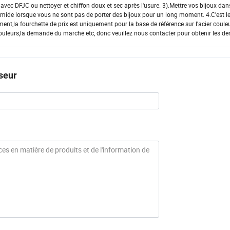
r avec DFJC ou nettoyer et chiffon doux et sec après l'usure. 3).Mettre vos bijoux dan
 humide lorsque vous ne sont pas de porter des bijoux pour un long moment. 4.C'est le
nt,la fourchette de prix est uniquement pour la base de référence sur l'acier couleu
 couleurs,la demande du marché etc, donc veuillez nous contacter pour obtenir les der
seur