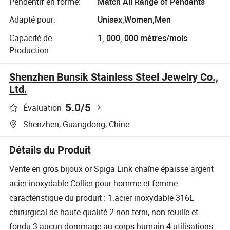
Pendentif en forme:
Match All Range of Pendants
Adapté pour:
Unisex,Women,Men
Capacité de
1, 000, 000 mètres/mois
Production:
Shenzhen Bunsik Stainless Steel Jewelry Co.,
Ltd.
5.0
/5
Évaluation
Shenzhen, Guangdong, Chine
Détails du Produit
Vente en gros bijoux or Spiga Link chaîne épaisse argent
acier inoxydable Collier pour homme et femme
caractéristique du produit : 1.acier inoxydable 316L
chirurgical de haute qualité 2.non terni, non rouille et
fondu 3.aucun dommage au corps humain 4.utilisations