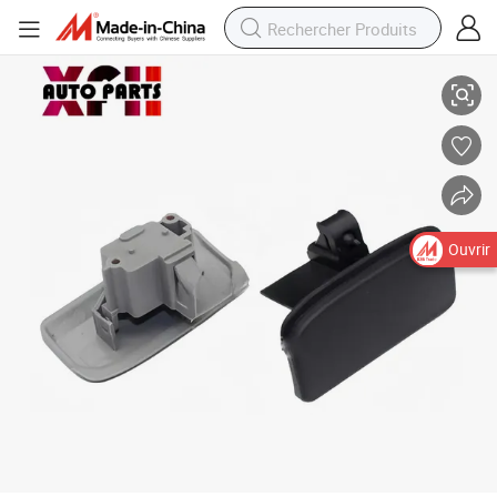
Pièces de rechange personnalisées en gros pour voitures à vendre Acce
Ouvrir