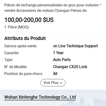
Pièces de rechange personnalisées en gros pour voitures à
vendre Accessoires de voiture Changan Pièces de
rechange pour Changan Cx20 Verrou
100,00-200,00 $US
1
Pièce
(MOQ)
Attributs du Produit
Service après-vente
on Line Technique Support
Garantie
1 Year
Type
Auto Parts
N° de Modèle.
Changan CX20 Lock
Position du pare-chocs
All
Voir Plus
Wuhan Xinfenghe Technology Co., Ltd