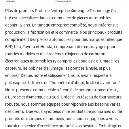
Application
Pièces automobiles
Plus de produits Profil de l'entreprise Xinfenghe Technology Co.,
Ltd est spécialisée dans le commerce de pièces automobiles
depuis 12 ans. En tant qu'entreprise complète, nous intégrons la
production, la fabrication et le commerce. Nos principaux produits
comprennent des pièces automobiles pour des marques telles que
BYD, Lifa, Toyota et Honda, comprenant des embrayages pour
tous les modèles et des systèmes d'injection de carburant
électroniques automobiles (y compris les bougies d'allumage, les
capteurs, les bobines d'allumage, les pompes à huile, et plus
encore). Depuis notre établissement, nous avons respecté la
philosophie d'affaires de "l'honnêteté d'abord, le client avant tout".
Notre présence commerciale s'étend à de nombreux pays d'Asie,
d'Europe et d'Amérique du Sud. Grâce à un réseau de fournisseurs
robuste, nous sommes équipés pour répondre aux besoins variés
des clients. Que vous ayez besoin de produits personnalisés ou de
produits de marques renommées, nous nous engageons à vous
fournir un service d'excellence adapté à vos besoins. Emballage et