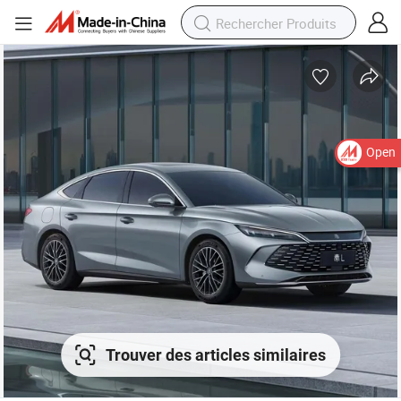
Open
Trouver des articles similaires