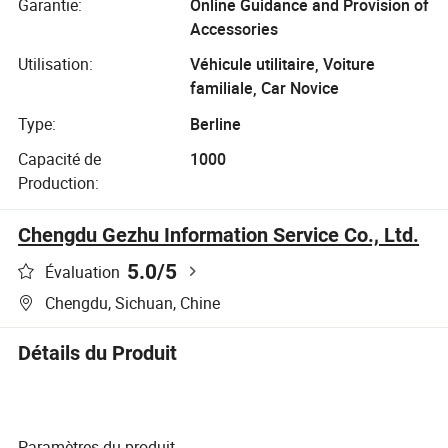
Garantie:
Online Guidance and Provision of
Accessories
Utilisation:
Véhicule utilitaire, Voiture
familiale, Car Novice
Type:
Berline
Capacité de
1000
Production:
Chengdu Gezhu Information Service Co., Ltd.
5.0
/5
Évaluation
Chengdu, Sichuan, Chine
Détails du Produit
Paramètres du produit