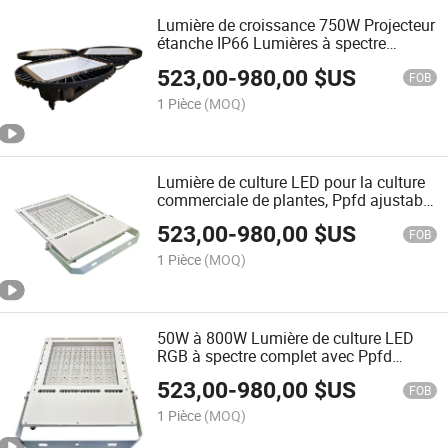
Lumière de croissance 750W Projecteur
étanche IP66 Lumières à spectre
complet
523,00
-
980,00
$US
FOB
1 Pièce
(MOQ)
Lumière de culture LED pour la culture
commerciale de plantes, Ppfd ajustable
de 100 à 1000 μMol/M²/S, disponible
523,00
-
980,00
$US
de 50W à 800W pour une utilisation
FOB
intérieure et extérieure
1 Pièce
(MOQ)
50W à 800W Lumière de culture LED
RGB à spectre complet avec Ppfd
réglable de 100 à 1000 μMol/M²/S
523,00
-
980,00
$US
pour une croissance efficace des
FOB
plantes à différents stades
1 Pièce
(MOQ)