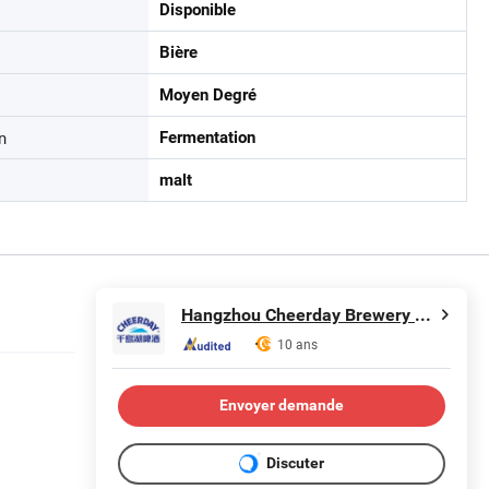
Disponible
Bière
Moyen Degré
n
Fermentation
malt
Hangzhou Cheerday Brewery Co., Ltd.
10 ans
Envoyer demande
Discuter