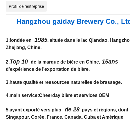
Profil de l'entreprise
Hangzhou gaiday Brewery Co., Lt
1985
1.fondée en
, située dans le lac Qiandao, Hangzho
Zhejiang, Chine.
Top 10
15ans
2.
de la marque de bière en Chine,
d'expérience de l'exportation de bière.
3.haute qualité et ressources naturelles de brassage.
4.main service:Cheerday bière et services OEM
de 28
5.ayant exporté vers plus
pays et régions
, dont
Singapour, Corée, France, Canada, Cuba et Amérique