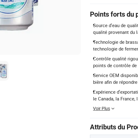
Points forts du 
Source d'eau de qualit
qualité provenant du 
Technologie de brassa
technologie de fermen
Contrôle qualité rigo
points de contrôle de 
Service OEM disponib
bière afin de répondr
Expérience d'exportati
le Canada, la France, 
Voir Plus
Attributs du Pro