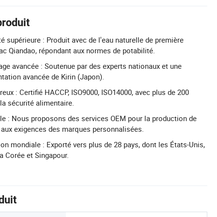
produit
é supérieure : Produit avec de l'eau naturelle de première
lac Qiandao, répondant aux normes de potabilité.
ge avancée : Soutenue par des experts nationaux et une
tation avancée de Kirin (Japon).
ureux : Certifié HACCP, ISO9000, ISO14000, avec plus de 200
la sécurité alimentaire.
le : Nous proposons des services OEM pour la production de
e aux exigences des marques personnalisées.
on mondiale : Exporté vers plus de 28 pays, dont les États-Unis,
la Corée et Singapour.
duit