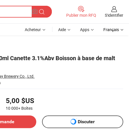
S'identifier
Publier mon RFQ
Acheteur
Aide
Apps
Français
30ml Canette 3.1%Abv Boisson à base de malt
 Brewery Co., Ltd.
s
5,00 $US
10 000+
Boîtes
emande
Discuter