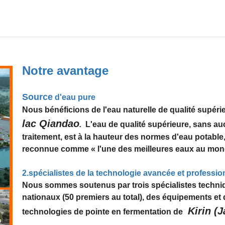
Notre avantage
Source
d'eau pure
Nous bénéficions de l'eau naturelle de qualité supéri
lac Qiandao
.
L'eau de qualité supérieure, sans a
traitement, est à la hauteur des normes d'eau potable
reconnue comme « l'une des meilleures eaux au mo
2.spécialistes de la technologie avancée et professio
Nous sommes soutenus par trois spécialistes techni
nationaux (50 premiers au total), des équipements et
Kirin (J
technologies de pointe en fermentation de