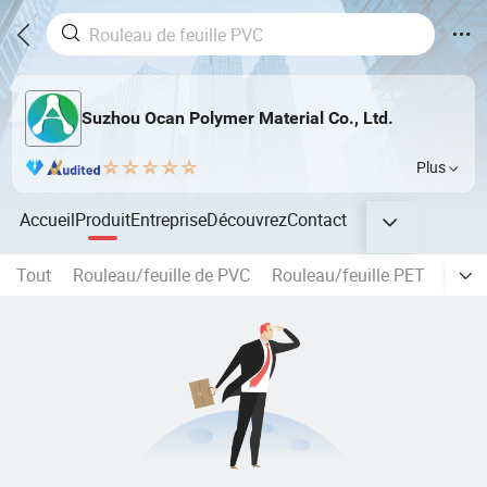
Suzhou Ocan Polymer Material Co., Ltd.
Plus
Accueil
Produit
Entreprise
Découvrez
Contact
Tout
Rouleau/feuille de PVC
Rouleau/feuille PET
Autre