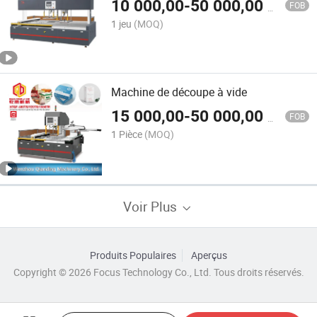
10 000,00
-
50 000,00
$US
FOB
1 jeu
(MOQ)
Machine de découpe à vide
15 000,00
-
50 000,00
$US
FOB
1 Pièce
(MOQ)
Voir Plus
Produits Populaires
Aperçus
Copyright © 2026 Focus Technology Co., Ltd. Tous droits réservés.