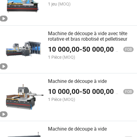
1 jeu
(MOQ)
Machine de découpe à vide avec tête
rotative et bras robotisé et pelletiseur
10 000,00
-
50 000,00
$US
FOB
1 Pièce
(MOQ)
Machine de découpe à vide
10 000,00
-
50 000,00
$US
FOB
1 Pièce
(MOQ)
Machine de découpe à vide