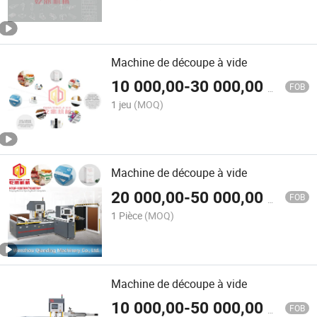
Machine de découpe à vide
10 000,00
-
30 000,00
$US
FOB
1 jeu
(MOQ)
Machine de découpe à vide
20 000,00
-
50 000,00
$US
FOB
1 Pièce
(MOQ)
Machine de découpe à vide
10 000,00
-
50 000,00
$US
FOB