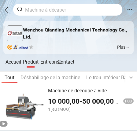
Wenzhou Qianding Mechanical Technology Co.,
Ltd.
Plus
Accueil
Produit
Entreprise
Contact
Tout
Déshabillage de la machine
Le trou intérieur Bande
Machine de découpe à vide
10 000,00
-
50 000,00
$US
FOB
1 jeu
(MOQ)