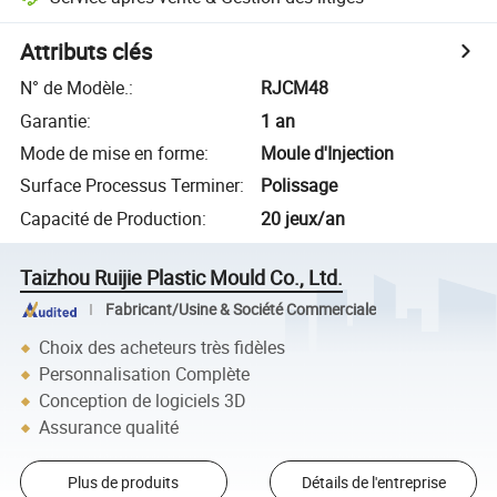
Attributs clés
N° de Modèle.
:
RJCM48
Garantie
:
1 an
Mode de mise en forme
:
Moule d'Injection
Surface Processus Terminer
:
Polissage
Capacité de Production
:
20 jeux/an
Taizhou Ruijie Plastic Mould Co., Ltd.
Fabricant/Usine & Société Commerciale
Choix des acheteurs très fidèles
Personnalisation Complète
Conception de logiciels 3D
Assurance qualité
Plus de produits
Détails de l'entreprise