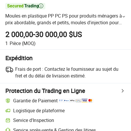

Moules en plastique PP PC PS pour produits ménagers à
prix abordable, grands et petits, moules d'injection pour
tables et chaises pour enfants
2 000,00-30 000,00 $US
1
Pièce
(MOQ)
Expédition
Frais de port :
Contactez le fournisseur au sujet du
fret et du délai de livraison estimé.
Protection du Trading en Ligne
Garantie de Paiement
Logistique de plateforme
Service d'Inspection
Service après-vente & Gestion des litiges