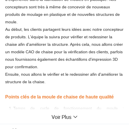
concepteurs sont très à même de concevoir de nouveaux
produits de moulage en plastique et de nouvelles structures de
moule.
Au début, les clients partagent leurs idées avec notre concepteur
de produits. L'équipe la suivra pour vérifier et redessiner la
chaise afin d'améliorer la structure. Après cela, nous allons créer
un modèle CAO de chaise pour la vérification des clients, parfois
nous fournissons également des échantillons d'impression 3D
pour confirmation.
Ensuite, nous allons le vérifier et le redessiner afin d'améliorer la
structure de la chaise.
Points clés de la moule de chaise de haute qualité
Temps de cycle de fonctionnement du moule :
généralement, le temps de cycle doit être de 35 s à 55 s.
Voir Plus
Garantie de vie de moule de président : les facteurs clés
d'un moule de bonne qualité sont l'acier et la structure du