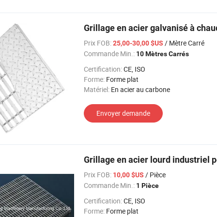
Grillage en acier galvanisé à cha
Prix FOB:
/ Mètre Carré
25,00-30,00 $US
Commande Min.:
10 Mètres Carrés
Certification:
CE, ISO
Forme:
Forme plat
Matériel:
En acier au carbone
Envoyer demande
Grillage en acier lourd industriel
Prix FOB:
/ Pièce
10,00 $US
Commande Min.:
1 Pièce
Certification:
CE, ISO
Forme:
Forme plat