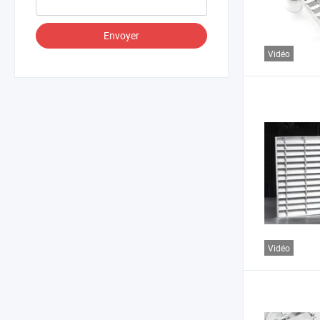
Envoyer
Vidéo
Vidéo