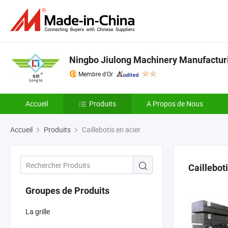
Ningbo Jiulong Machinery Manufacturi
Membre d'Or
Accueil
Produits
A Propos de Nous
Accueil
Produits
Caillebotis en acier
Cailleboti
Groupes de Produits
La grille