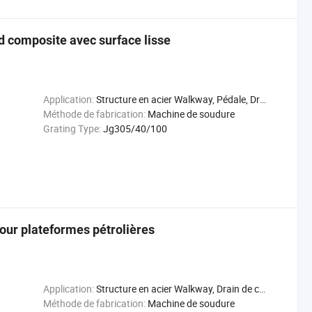
ud composite avec surface lisse
Application:
Structure en acier Walkway, Pédale, Drain de couverture
Méthode de fabrication:
Machine de soudure
Grating Type:
Jg305/40/100
 pour plateformes pétrolières
Application:
Structure en acier Walkway, Drain de couverture
Méthode de fabrication:
Machine de soudure