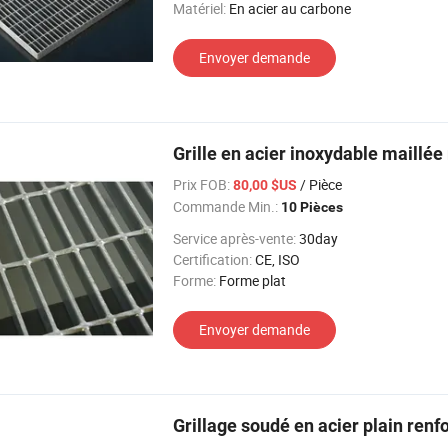
Matériel:
En acier au carbone
Envoyer demande
Grille en acier inoxydable maillée 
Prix FOB:
/ Pièce
80,00 $US
Commande Min.:
10 Pièces
Service après-vente:
30day
Certification:
CE, ISO
Forme:
Forme plat
Envoyer demande
Grillage soudé en acier plain renf