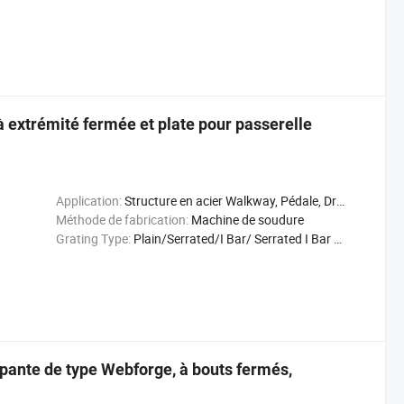
 à extrémité fermée et plate pour passerelle
Application:
Structure en acier Walkway, Pédale, Drain de couverture
Méthode de fabrication:
Machine de soudure
Grating Type:
Plain/Serrated/I Bar/ Serrated I Bar Grating
rapante de type Webforge, à bouts fermés,