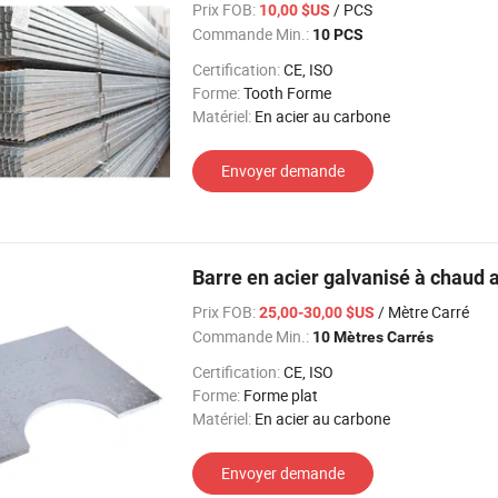
Prix FOB:
/ PCS
10,00 $US
Commande Min.:
10 PCS
Certification:
CE, ISO
Forme:
Tooth Forme
Matériel:
En acier au carbone
Envoyer demande
Barre en acier galvanisé à chaud 
Prix FOB:
/ Mètre Carré
25,00-30,00 $US
Commande Min.:
10 Mètres Carrés
Certification:
CE, ISO
Forme:
Forme plat
Matériel:
En acier au carbone
Envoyer demande