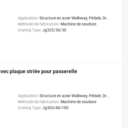
Application:
Structure en acier Walkway, Pédale, Drain de couverture
Méthode de fabrication:
Machine de soudure
Grating Type:
Jg325/30/30
avec plaque striée pour passerelle
Application:
Structure en acier Walkway, Pédale, Drain de couverture
Méthode de fabrication:
Machine de soudure
Grating Type:
Jg305/40/100