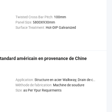
Twisted Cross Bar Pitch:
100mm
Panel Size:
5800X930mm
Surface Treatment:
Hot-DIP Galvanized
 standard américain en provenance de Chine
Application:
Structure en acier Walkway, Drain de couverture, Platform
Méthode de fabrication:
Machine de soudure
Size:
as Per Ypur Requirments