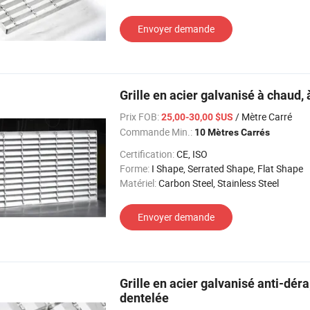
Envoyer demande
Grille en acier galvanisé à chaud,
Prix FOB:
/ Mètre Carré
25,00-30,00 $US
Commande Min.:
10 Mètres Carrés
Certification:
CE, ISO
Forme:
I Shape, Serrated Shape, Flat Shape
Matériel:
Carbon Steel, Stainless Steel
Envoyer demande
Grille en acier galvanisé anti-dé
dentelée