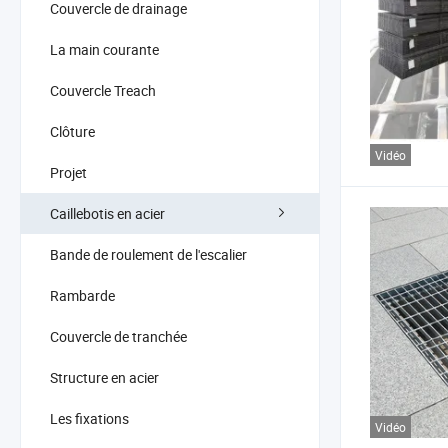
Couvercle de drainage
La main courante
Couvercle Treach
Clôture
Vidéo
Projet
Caillebotis en acier
Bande de roulement de l'escalier
Rambarde
Couvercle de tranchée
Structure en acier
Les fixations
Vidéo