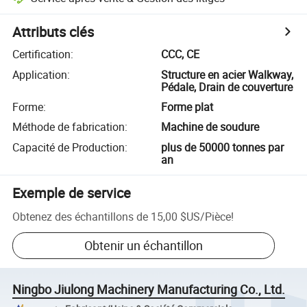
Attributs clés
Certification
:
CCC, CE
Application
:
Structure en acier Walkway,
Pédale, Drain de couverture
Forme
:
Forme plat
Méthode de fabrication
:
Machine de soudure
Capacité de Production
:
plus de 50000 tonnes par
an
Exemple de service
Obtenez des échantillons de
15,00 $US
/
Pièce
!
Obtenir un échantillon
Ningbo Jiulong Machinery Manufacturing Co., Ltd.