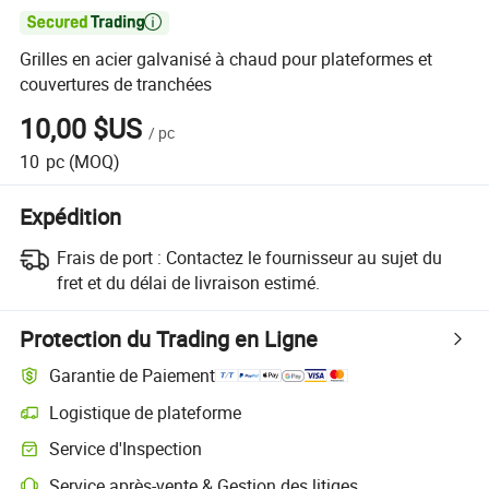

Grilles en acier galvanisé à chaud pour plateformes et
couvertures de tranchées
10,00 $US
/
pc
10
pc
(MOQ)
Expédition
Frais de port :
Contactez le fournisseur au sujet du
fret et du délai de livraison estimé.
Protection du Trading en Ligne
Garantie de Paiement
Logistique de plateforme
Service d'Inspection
Service après-vente & Gestion des litiges