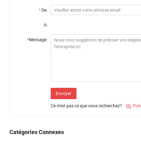
*
De:
A:
*
Message:
Envoyer
Ce n'est pas ce que vous recherchez?
Pub

Catégories Connexes