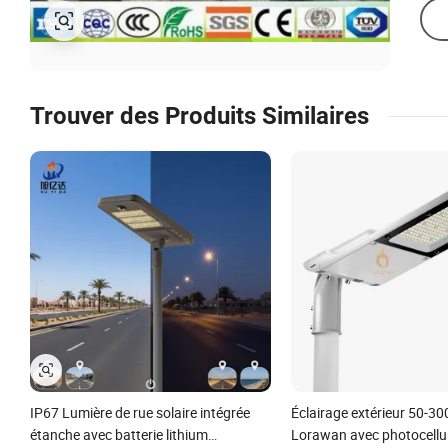
Trouver des Produits Similaires
IP67 Lumière de rue solaire intégrée
Éclairage extérieur 50-3
étanche avec batterie lithium
Lorawan avec photocellul