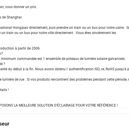
n, vous donner un prix.
ès de Shanghai.
ational Hongqiao directement, puis prendre un train ou un bus pour notre usine. Si
un train ou un bus pour notre ville directement. Vous êtes sincèrement les
duction à partir de 2006.
n?
é minimum commandée est 1 ensemble de poteaux de lumière solaire galvanisés.
ité ?
lité du début à la fin. Nous avons obtenu l' authentification ISO, ce, RoHS jusqu'à 
 lumière de rue . Si vos produits rencontrent des problèmes pendant cette période,
tails !
OSONS LA MEILLEURE SOLUTION D'ÉCLAIRAGE POUR VOTRE RÉFÉRENCE !
seur