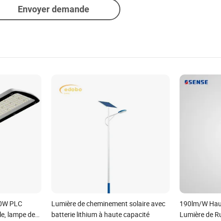
Envoyer demande
00W PLC
Lumière de cheminement solaire avec
190lm/W Haut
e, lampe de
batterie lithium à haute capacité
Lumière de R