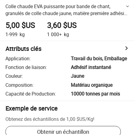
Colle chaude EVA puissante pour bande de chant,
granulés de colle chaude jaune, matière première adhésive
25kg
5,00 $US
3,60 $US
1-999
kg
1 000+
kg
Attributs clés
Application
:
Travail du bois, Emballage
Fonction de liaison
:
Adhésif instantané
Couleur
:
Jaune
Composition
:
Matériau organique
Capacité de Production
:
10000 tonnes par mois
Exemple de service
Obtenez des échantillons de
1,00 $US
/
Kg
!
Obtenir un échantillon