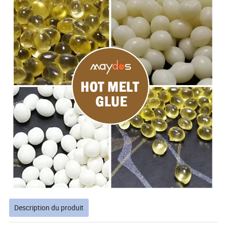
Description du produit