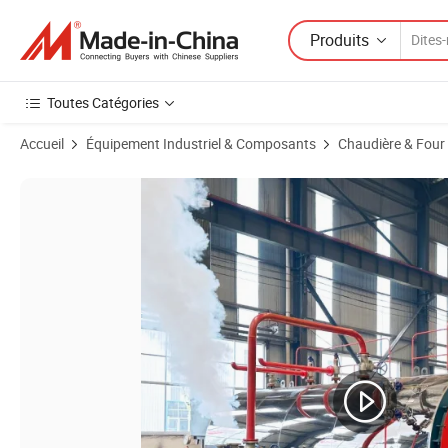
Produits
Toutes Catégories
Accueil
Équipement Industriel & Composants
Chaudière & Four
Images du produit de 4 Chaudière à vapeur de durcissement T/H pour