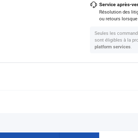
Service après-ven
Résolution des lit
ou retours lorsque
Seules les commande
sont éligibles à la 
.
platform services