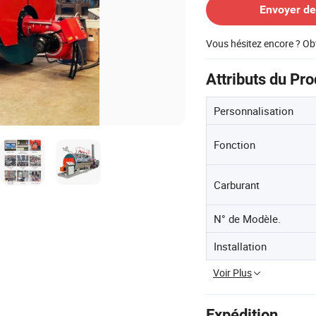
Envoyer d
Vous hésitez encore ? Ob
Attributs du Pro
Personnalisation
Fonction
Carburant
N° de Modèle.
Installation
Voir Plus
Expédition