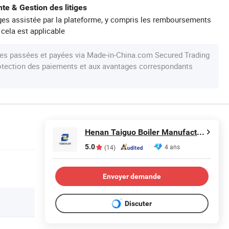
te & Gestion des litiges
iges assistée par la plateforme, y compris les remboursements
 cela est applicable
s passées et payées via Made-in-China.com Secured Trading
protection des paiements et aux avantages correspondants
Henan Taiguo Boiler Manufacturing Co., Ltd.
5.0
4 ans
(14)
Envoyer demande
Discuter