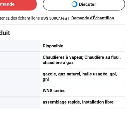
emande
Discuter
tenez des échantillons
!
Demande d'Échantillon
US$ 3000/Jeu
duit
Disponible
Chaudières à vapeur, Chaudière au fioul,
chaudière à gaz
gazole, gaz naturel, huile usagée, gpl,
gnl
WNS series
assemblage rapide, installation libre