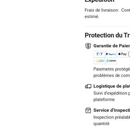
Frais de livraison:
Cont
estimé.
Protection du T
Garantie de Paie
Paiements protégé
problèmes de com
Logistique de pl
Suivi d'expédition 
plateforme
Service d'Inspect
Inspection préalabl
quantité