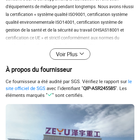
d'équipements de mélange pendant longtemps. Nous avons réussi
la certification « système qualité ISO9001, certification système
qualité environnementale ISO14001, certification système de
gestion de la santé et de la sécurité au travail OHSAS18001 et
certification ce UE » et strictl conformément aux normes du
système de certification. Emballage et expédition
Voir Plus
À propos du fournisseur
Ce fournisseur a été audité par SGS. Vérifiez le rapport sur
le
site officiel de SGS
avec l'identifiant "
QIP-ASR245585
". Les
éléments marqués "
" sont certifiés.