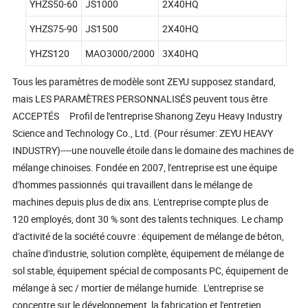
YHZS50-60
JS1000
2X40HQ
YHZS75-90
JS1500
2X40HQ
YHZS120
MAO3000/2000
3X40HQ
Tous les paramètres de modèle sont ZEYU supposez standard,
mais LES PARAMÈTRES PERSONNALISÉS peuvent tous être
ACCEPTÉS Profil de l'entreprise Shanong Zeyu Heavy Industry
Science and Technology Co., Ltd. (Pour résumer: ZEYU HEAVY
INDUSTRY)----une nouvelle étoile dans le domaine des machines de
mélange chinoises. Fondée en 2007, l'entreprise est une équipe
d'hommes passionnés qui travaillent dans le mélange de
machines depuis plus de dix ans. L'entreprise compte plus de
120 employés, dont 30 % sont des talents techniques. Le champ
d'activité de la société couvre : équipement de mélange de béton,
chaîne d'industrie, solution complète, équipement de mélange de
sol stable, équipement spécial de composants PC, équipement de
mélange à sec / mortier de mélange humide. L'entreprise se
concentre sur le développement, la fabrication et l'entretien