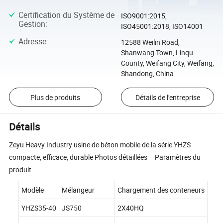
Certification du Système de
ISO9001:2015,
Gestion
:
ISO45001:2018, ISO14001
Adresse
:
12588 Weilin Road,
Shanwang Town, Linqu
County, Weifang City, Weifang,
Shandong, China
Plus de produits
Détails de l'entreprise
Détails
Zeyu Heavy Industry usine de béton mobile de la série YHZS
compacte, efficace, durable Photos détaillées Paramètres du
produit
Modèle
Mélangeur
Chargement des conteneurs
YHZS35-40
JS750
2X40HQ