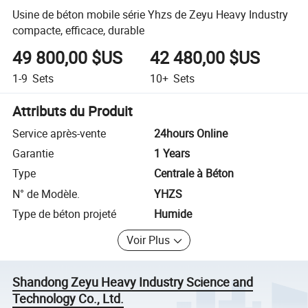
Usine de béton mobile série Yhzs de Zeyu Heavy Industry
compacte, efficace, durable
49 800,00 $US
42 480,00 $US
1-9
Sets
10+
Sets
Attributs du Produit
Service après-vente
24hours Online
Garantie
1 Years
Type
Centrale à Béton
N° de Modèle.
YHZS
Type de béton projeté
Humide
Voir Plus
Shandong Zeyu Heavy Industry Science and
Technology Co., Ltd.