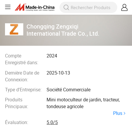
Chongqing Zengxiqi
International Trade Co., Ltd.
Compte
2024
Enregistré dans:
Dernière Date de
2025-10-13
Connexion:
Type d'Entreprise:
Société Commerciale
Produits
Mini motoculteur de jardin, tracteur,
Principaux:
tondeuse agricole
Plus
Évaluation:
5.0/5