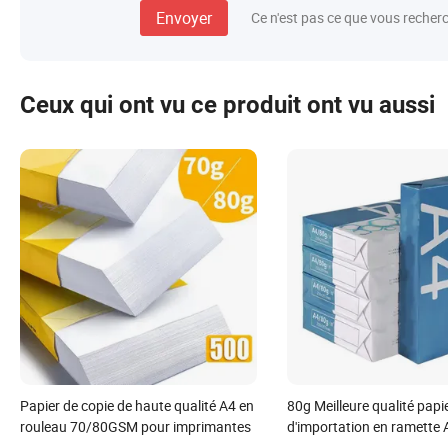
Envoyer
Ce n'est pas ce que vous recher
Ceux qui ont vu ce produit ont vu aussi
Papier de copie de haute qualité A4 en
80g Meilleure qualité papi
rouleau 70/80GSM pour imprimantes
d'importation en ramette
ramette 500sheets