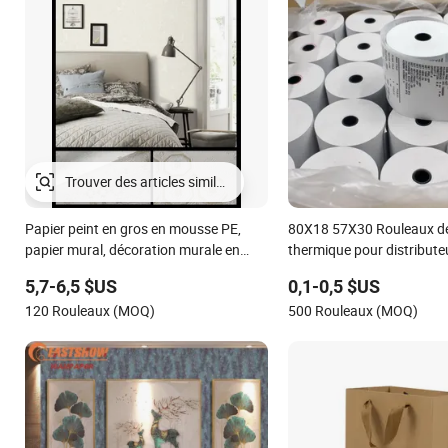
Trouver des articles similaires
Papier peint en gros en mousse PE,
80X18 57X30 Rouleaux de
papier mural, décoration murale en
thermique pour distribute
Chine
automatique/point de ven
5,7-6,5 $US
0,1-0,5 $US
120 Rouleaux (MOQ)
500 Rouleaux (MOQ)