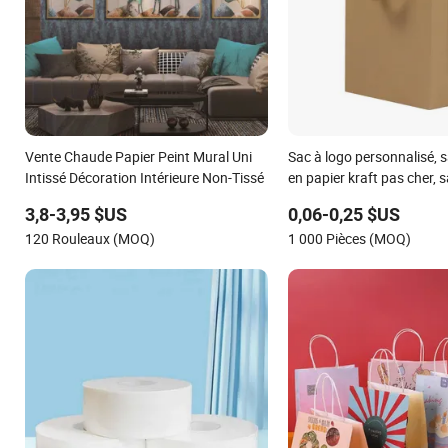
Vente Chaude Papier Peint Mural Uni
Sac à logo personnalisé, 
Intissé Décoration Intérieure Non-Tissé
en papier kraft pas cher, 
shopping, sac en papier, s
3,8-3,95 $US
0,06-0,25 $US
enduit
120 Rouleaux (MOQ)
1 000 Pièces (MOQ)