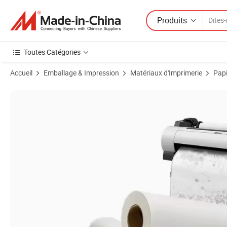
Produits
Toutes Catégories
Accueil
Emballage & Impression
Matériaux d'Imprimerie
Papi
Images du produit de Papier à dessin CAD large de haute qualité 24in