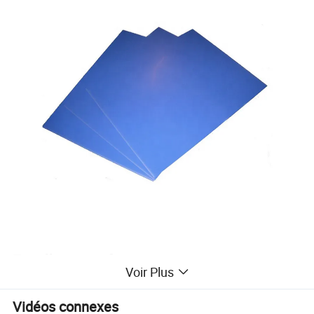
Excellente performance :
Voir Plus
Sensibilité élevée qui pourrait augmenter l'efficacité
Vidéos connexes
de la fabrication des plaques.