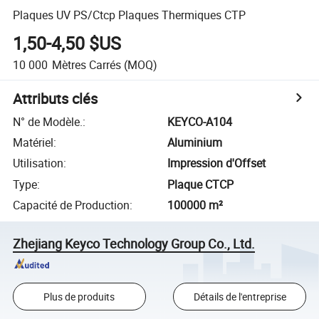
Plaques UV PS/Ctcp Plaques Thermiques CTP
1,50-4,50 $US
10 000
Mètres Carrés
(MOQ)
Attributs clés
N° de Modèle.
:
KEYCO-A104
Matériel
:
Aluminium
Utilisation
:
Impression d'Offset
Type
:
Plaque CTCP
Capacité de Production
:
100000 m²
Zhejiang Keyco Technology Group Co., Ltd.
Plus de produits
Détails de l'entreprise