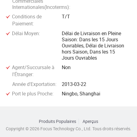
Commerciales
Internationales(Incoterms):
Conditions de
T/T
Paiement:
Délai Moyen:
Délai de Livraison en Pleine
Saison: Dans les 15 Jours
Ouvrables, Délai de Livraison
hors Saison, Dans les 15
Jours Ouvrables
Agent/Succursale à
Non
l'Étranger:
Année d'Exportation:
2013-03-22
Port le plus Proche:
Ningbo, Shanghai
Produits Populaires
Aperçus
Copyright © 2026 Focus Technology Co., Ltd. Tous droits réservés.