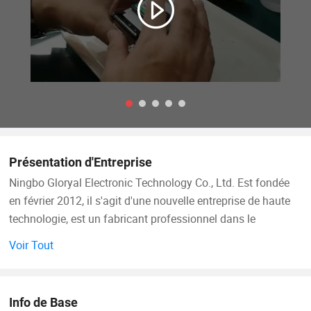
Présentation d'Entreprise
Ningbo Gloryal Electronic Technology Co., Ltd. Est fondée
en février 2012, il s'agit d'une nouvelle entreprise de haute
technologie, est un fabricant professionnel dans le
développement et la production de toutes sortes d'articles
Voir Tout
électroniques. Ses produits phares sont les accessoires de
télécommunication et de réseau, les accessoires FTTH,
l'outil réseau, la série HDMI, la carte d'expérimentation sans
Info de Base
soudure et le thermostat d'ambiance, etc. Nos produits ont