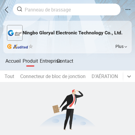
Ningbo Gloryal Electronic Technology Co., Ltd.
Plus
Accueil
Produit
Entreprise
Contact
Tout
Connecteur de bloc de jonction
D'AÉRATION
Jeu d