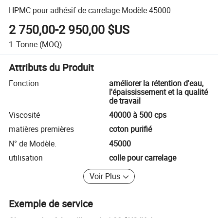
HPMC pour adhésif de carrelage Modèle 45000
2 750,00-2 950,00 $US
1
Tonne
(MOQ)
Attributs du Produit
Fonction
améliorer la rétention d'eau,
l'épaississement et la qualité
de travail
Viscosité
40000 à 500 cps
matières premières
coton purifié
N° de Modèle.
45000
utilisation
colle pour carrelage
Voir Plus
Exemple de service